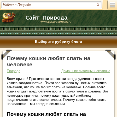
www.atlasprirodirossii.ru
Выберите рубрику блога
Почему кошки любят спать на
человеке
Природа
Домашние питомцы и скотинка
Всем привет! Практически все кошки всегда удивляют своих
хозяев загадочностью. Почти все хозяева пушистых питомцев
замечали, что кошка любит спать на человеке. Больше всего
кошка отдает предпочтение поспать около головы хозяина. Вот
некоторые причины, почему ваш пушистый любимец
предпочитает спать возле головы. Почему кошки любят спать
на человеке – мы сегодня объясним.
Почему кошки любят спать на