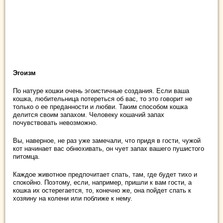
Эгоизм
По натуре кошки очень эгоистичные создания. Если ваша
кошка, любительница потереться об вас, то это говорит не
только о ее преданности и любви. Таким способом кошка
делится своим запахом. Человеку кошачий запах
почувствовать невозможно.
Вы, наверное, не раз уже замечали, что придя в гости, чужой
кот начинает вас обнюхивать, он чует запах вашего пушистого
питомца.
Каждое животное предпочитает спать, там, где будет тихо и
спокойно. Поэтому, если, например, пришли к вам гости, а
кошка их остерегается, то, конечно же, она пойдет спать к
хозяину на колени или поближе к нему.