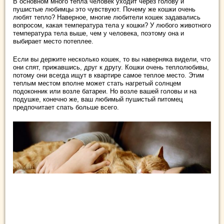
В основном много тепла человек уходит через голову и
пушистые любимцы это чувствуют. Почему же кошки очень
любят тепло? Наверное, многие любители кошек задавались
вопросом, какая температура тела у кошки? У любого животного
температура тела выше, чем у человека, поэтому она и
выбирает место потеплее.
Если вы держите несколько кошек, то вы наверняка видели, что
они спят, прижавшись, друг к другу. Кошки очень теплолюбивы,
потому они всегда ищут в квартире самое теплое место. Этим
теплым местом вполне может стать нагретый солнцем
подоконник или возле батареи. Но возле вашей головы и на
подушке, конечно же, ваш любимый пушистый питомец
предпочитает спать больше всего.