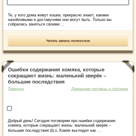
Те, у кого дома живут кошки, прекрасно знают, какими
назойливыми и доставучими они могут быть. Только вы
собрались заняться своими ...
Читать запись полностью
Ошибки содержания хомяка, которые
сокращают жизнь: маленький зверёк –
большие последствия
Природа
Домашние питомцы и скотинка
Добрый день! Сегодня поговорим про ошибки содержания
хомяка, которые сокращают жизнь: маленький зверёк –
большие последствия 🐹⚠️ Хомяк выглядит как ...