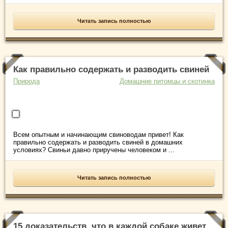
Читать запись полностью
Как правильно содержать и разводить свиней
Природа
Домашние питомцы и скотинка
Всем опытным и начинающим свиноводам привет! Как
правильно содержать и разводить свиней в домашних
условиях? Свиньи давно приручены человеком и ...
Читать запись полностью
15 доказательств, что в каждой собаке живет