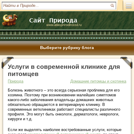
www.atlasprirodirossii.ru
Выберите рубрику блога
Услуги в современной клинике для
питомцев
Природа
Домашние питомцы и скотинка
Болезнь животного – это всегда серьезная проблема для его
хозяина. Поэтому при возникновении малейших симптомов
какого-либо заболевания владельцы домашних животных
обязательно обращаются в ветеринарную клинику. В
современных ветклиниках работают специалисты различного
профиля. Это могут быть онкологи, дерматологи, неврологи,
хирурги и т.д.
Если же выделять наиболее востребованные услуги, которые