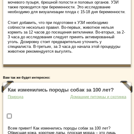
мочевого пузыря, брюшной полости и половых органов. УЗИ
также проводится при беременности. Это исследование
необходимо для визуализации плода с 15-18 дня беременности.
Стоит добавить, что при подготовке к УЗИ необходимо
соблюсти несколько правил. Во-первых, животное нельзя
кормить за 12 часов до посещения ветклиники. Во-вторых, за 2-
3 часа до исследования следует принять активированный
уголь. Дозировку стоит предварительно уточнить у
специалиста. В-третьих, за 3 часа до начала этой процедуры
животное рекомендуется выгулять.
Вам так же будет интересно:
Как изменились породы собак за 100 лет?
Природа
Домашние питомцы и скотинка
Всем привет! Как изменились породы собак за 100 лет?
Обвисшая кожа, короткие лапы, плоская морда – это лишь