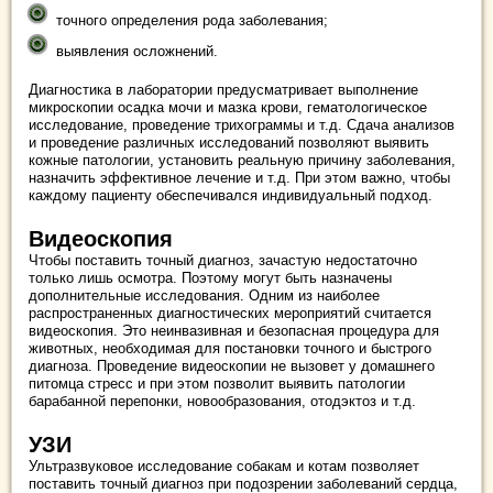
точного определения рода заболевания;
выявления осложнений.
Диагностика в лаборатории предусматривает выполнение
микроскопии осадка мочи и мазка крови, гематологическое
исследование, проведение трихограммы и т.д. Сдача анализов
и проведение различных исследований позволяют выявить
кожные патологии, установить реальную причину заболевания,
назначить эффективное лечение и т.д. При этом важно, чтобы
каждому пациенту обеспечивался индивидуальный подход.
Видеоскопия
Чтобы поставить точный диагноз, зачастую недостаточно
только лишь осмотра. Поэтому могут быть назначены
дополнительные исследования. Одним из наиболее
распространенных диагностических мероприятий считается
видеоскопия. Это неинвазивная и безопасная процедура для
животных, необходимая для постановки точного и быстрого
диагноза. Проведение видеоскопии не вызовет у домашнего
питомца стресс и при этом позволит выявить патологии
барабанной перепонки, новообразования, отодэктоз и т.д.
УЗИ
Ультразвуковое исследование собакам и котам позволяет
поставить точный диагноз при подозрении заболеваний сердца,