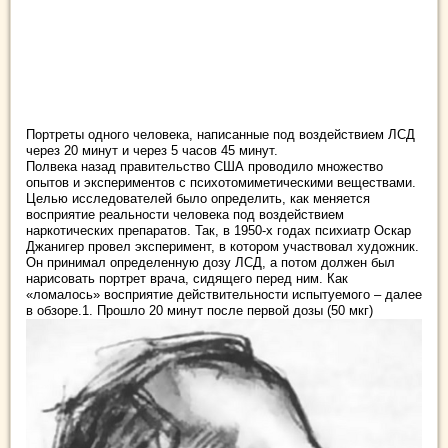
Портреты одного человека, написанные под воздействием ЛСД
через 20 минут и через 5 часов 45 минут.
Полвека назад правительство США проводило множество
опытов и экспериментов с психотомиметическими веществами.
Целью исследователей было определить, как меняется
восприятие
реальности человека под воздействием
наркотических препаратов. Так, в 1950-х годах психиатр Оскар
Джанигер провел эксперимент, в котором участвовал художник.
Он принимал определенную дозу ЛСД, а потом должен был
нарисовать портрет врача, сидящего перед ним. Как
«ломалось» восприятие действительности испытуемого – далее
в обзоре.1. Прошло 20 минут после первой дозы (50 мкг)