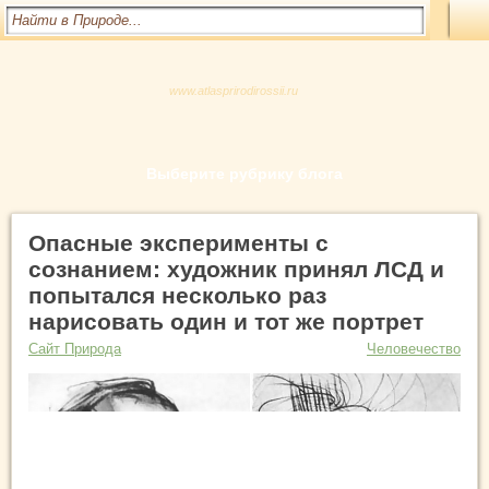
www.atlasprirodirossii.ru
Выберите рубрику блога
Опасные эксперименты с
сознанием: художник принял ЛСД и
попытался несколько раз
нарисовать один и тот же портрет
Сайт Природа
Человечество