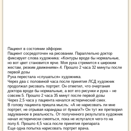
Пациент в состоянии эйфории.
Пациент сосредоточен на рисовании. Параллельно доктор
фиксирует слова художника: «Контуры вроде бы нормальные,
но вот цвет становится ярче. Моя рука стремится к широким
жестам, резким движениям».4. Прошло 2 часа 32 минуты после
первой дозы
Рука перестала «слушаться» художника.
Через два с половиной часа после принятия ЛСД художник
продолжал рисовать портрет. Он отметил, что очертания
доктора вроде бы нормальные, а вот его рисунки и рука – не
совсем.5. Прошло 2 часа 35 минут после первой дозы
Через 2,5 часа у пациента начался истерический смех.
В голову пациента пришла мысль: «А не нарисовать ли мне
портрет, не отрывая карандаш от бумаги?» Он тут же претворил
задуманное в реальность. От полученного результата художник
начал истерически смеяться, пока не испугался чего-то на
полу.6. Прошло 4,5 часа после принятия препарата
Еще одна попытка нарисовать портрет врача.