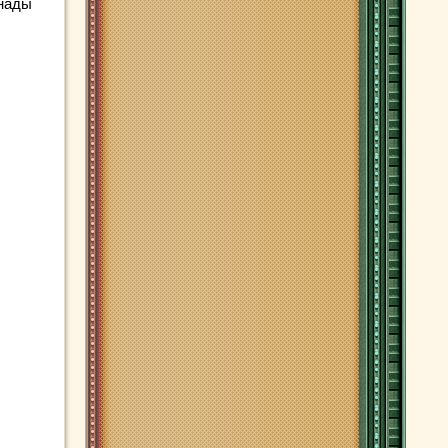
анады