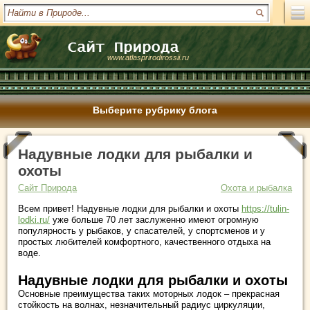
www.atlasprirodirossii.ru
Выберите рубрику блога
Надувные лодки для рыбалки и
охоты
Сайт Природа
Охота и рыбалка
Всем привет! Надувные лодки для рыбалки и охоты
https://tulin-
lodki.ru/
уже больше 70 лет заслуженно имеют огромную
популярность у рыбаков, у спасателей, у спортсменов и у
простых любителей комфортного, качественного отдыха на
воде.
Надувные лодки для рыбалки и охоты
Основные преимущества таких моторных лодок – прекрасная
стойкость на волнах, незначительный радиус циркуляции,