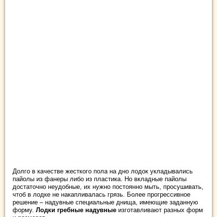
Долго в качестве жесткого пола на дно лодок укладывались
пайолы из фанеры либо из пластика. Но вкладные пайолы
достаточно неудобные, их нужно постоянно мыть, просушивать,
чтоб в лодке не накапливалась грязь. Более прогрессивное
решение – надувные специальные днища, имеющие заданную
форму.
Лодки гребные надувные
изготавливают разных форм