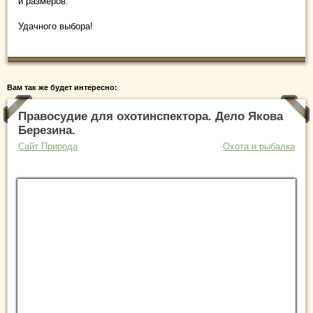
и размеров.
Удачного выбора!
Вам так же будет интересно:
Правосудие для охотинспектора. Дело Якова
Березина.
Сайт Природа
Охота и рыбалка