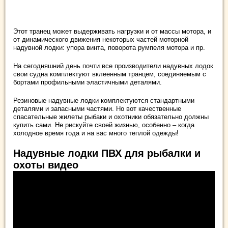
Этот транец может выдерживать нагрузки и от массы мотора, и
от динамического движения некоторых частей моторной
надувной лодки: упора винта, поворота румпеля мотора и пр.
На сегодняшний день почти все производители надувных лодок
свои судна комплектуют вклеенным транцем, соединяемым с
бортами профильными эластичными деталями.
Резиновые надувные лодки комплектуются стандартными
деталями и запасными частями. Но вот качественные
спасательные жилеты
рыбаки и охотники обязательно должны
купить сами. Не рискуйте своей жизнью, особенно – когда
холодное время года и на вас много теплой одежды!
Надувные лодки ПВХ для рыбалки и
охоты видео