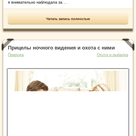
я внимательно наблюдала за ...
Читать запись полностью
Прицелы ночного видения и охота с ними
Природа
Охота и рыбалка