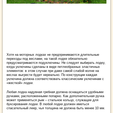
Хотя на моторных лодках не предпринимаются длительные
переходы под веслами, на такой лодке обязательно
предусматриваются подуключины. Не следует выбирать лодку,
когда уключины сделаны в виде петлеобразных эластичных
элементов: в этом случае при даже самой слабой волне на
веслах выгрести будет нереально. По конструкции каждая
уключина должна соответствовать классическим уключинам с
«жесткой» лодки.
Любая лодка надувная гребная должна оснащаться удобными
ручками, расположенными попарно. Как дополнительная ручка
может применяться рым – стальное кольцо, служащее для
буксирования лодки. В любой лодке должен иметься
спасательный леер, чья толщина не должна быть менее 10 мм.