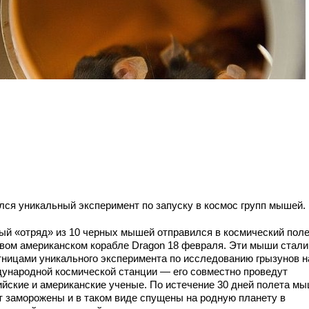
лся уникальный эксперимент по запуску в космос групп мышей.
ый «отряд» из 10 черных мышей отправился в космический поле
овом американском корабле Dragon 18 февраля. Эти мыши стали
тницами уникального эксперимента по исследованию грызунов н
ународной космической станции — его совместно проведут
ийские и американские ученые. По истечение 30 дней полета м
т заморожены и в таком виде спущены на родную планету в