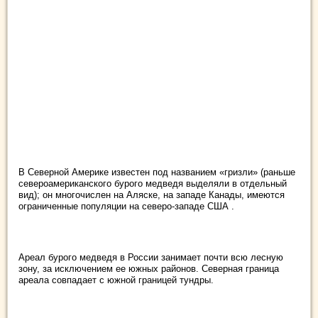
В Северной Америке известен под названием «гризли» (раньше
североамериканского бурого медведя выделяли в отдельный
вид); он многочислен на Аляске, на западе Канады, имеются
ограниченные популяции на северо-западе США .
Ареал бурого медведя в России занимает почти всю лесную
зону, за исключением ее южных районов. Северная граница
ареала совпадает с южной границей тундры.