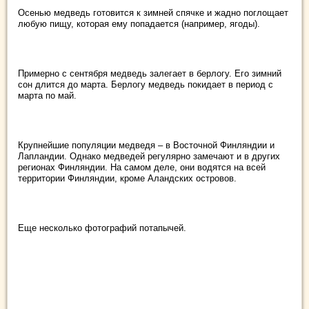
Осенью медведь готовится к зимней спячке и жадно поглощает
любую пищу, которая ему попадается (например, ягоды).
Примерно с сентября медведь залегает в берлогу. Его зимний
сон длится до марта. Берлогу медведь покидает в период с
марта по май.
Крупнейшие популяции медведя – в Восточной Финляндии и
Лапландии. Однако медведей регулярно замечают и в других
регионах Финляндии. На самом деле, они водятся на всей
территории Финляндии, кроме Аландских островов.
Еще несколько фотографий потапычей.