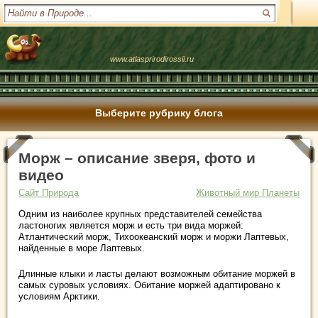
www.atlasprirodirossii.ru
Выберите рубрику блога
Морж – описание зверя, фото и
видео
Сайт Природа
Животный мир Планеты
Одним из наиболее крупных представителей семейства
ластоногих является морж и есть три вида моржей:
Атлантический морж, Тихоокеанский морж и моржи Лаптевых,
найденные в море Лаптевых.
Длинные клыки и ласты делают возможным обитание моржей в
самых суровых условиях. Обитание моржей адаптировано к
условиям Арктики.