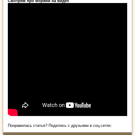
Смотрим про моржей на видео
Понравилась статья? Поделись с друзьями в соц.сетях: