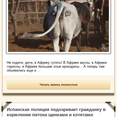
Не ходите, дети, в Африку гулять! В Африке акулы, в Африке
гориллы, в Африке большие злые крокодилы… А теперь там
объявились еще и ...
Читать запись полностью
Испанская полиция подозревает гражданку в
кормлении питона щенками и котятами