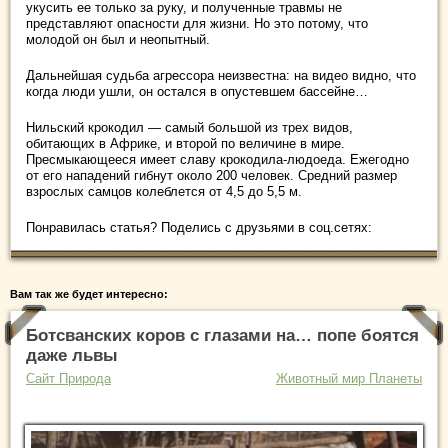
укусить ее только за руку, и полученные травмы не
представляют опасности для жизни. Но это потому, что
молодой он был и неопытный.
Дальнейшая судьба агрессора неизвестна: на видео видно, что
когда люди ушли, он остался в опустевшем бассейне…
Нильский крокодил — самый большой из трех видов,
обитающих в Африке, и второй по величине в мире.
Пресмыкающееся имеет славу крокодила-людоеда. Ежегодно
от его нападений гибнут около 200 человек. Средний размер
взрослых самцов колеблется от 4,5 до 5,5 м.
Понравилась статья? Поделись с друзьями в соц.сетях:
Вам так же будет интересно:
Ботсванских коров с глазами на… попе боятся
даже львы
Сайт Природа
Животный мир Планеты