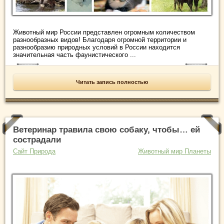
Животный мир России представлен огромным количеством
разнообразных видов! Благодаря огромной территории и
разнообразию природных условий в России находится
значительная часть фаунистического ...
Читать запись полностью
Ветеринар травила свою собаку, чтобы… ей
сострадали
Сайт Природа
Животный мир Планеты