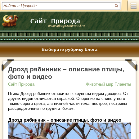
www.atlasprirodirossii.ru
Выберите рубрику блога
Дрозд рябинник – описание птицы,
фото и видео
Сайт Природа
Животный мир Планеты
Птица Дрозд рябинник относится к крупным видам дроздов. От
других видов отличается окраской. Оперение на спине у него
темно-серого цвета, а в нижней части тела пестрое, пестрины
рассредоточены по груди и бокам.
Дрозд рябинник – описание птицы, фото и видео