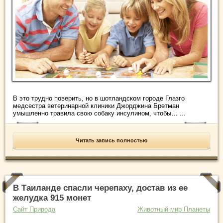
В это трудно поверить, но в шотландском городе Глазго
медсестра ветеринарной клиники Джорджина Бретман
умышленно травила свою собаку инсулином, чтобы… ...
Читать запись полностью
В Таиланде спасли черепаху, достав из ее
желудка 915 монет
Сайт Природа
Животный мир Планеты