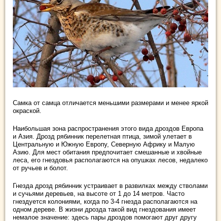
Самка от самца отличается меньшими размерами и менее яркой
окраской.
Наибольшая зона распространения этого вида дроздов Европа
и Азия. Дрозд рябинник перелетная птица, зимой улетает в
Центральную и Южную Европу, Северную Африку и Малую
Азию. Для мест обитания предпочитает смешанные и хвойные
леса, его гнездовья располагаются на опушках лесов, недалеко
от ручьев и болот.
Гнезда дрозд рябинник устраивает в развилках между стволами
и сучьями деревьев, на высоте от 1 до 14 метров. Часто
гнездуется колониями, когда по 3-4 гнезда располагаются на
одном дереве. В жизни дрозда такой вид гнездования имеет
немалое значение: здесь пары дроздов помогают друг другу