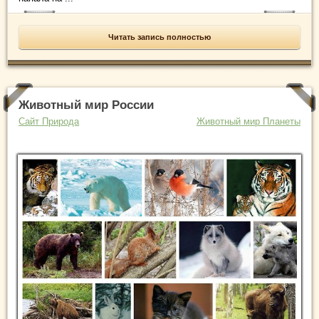
Читать запись полностью
Животный мир России
Сайт Природа
Животный мир Планеты