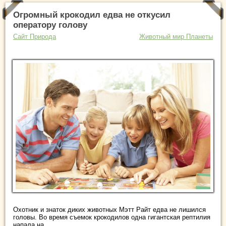
Огромный крокодил едва не откусил
оператору голову
Сайт Природа
Животный мир Планеты
Охотник и знаток диких животных Мэтт Райт едва не лишился
головы. Во время съемок крокодилов одна гигантская рептилия
напала на ...