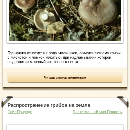
Горькушка относится к роду млечников, объединяющему грибы
с мясистой и ломкой мякотью, при надламывании которой
выделяется млечный сок разного цвета. ...
Читать запись полностью
Распространение грибов на земле
Сайт Природа
Растительный мир Планеты