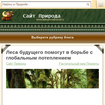
www.atlasprirodirossii.ru
Выберите рубрику блога
Леса будущего помогут в борьбе с
глобальным потеплением
Сайт Природа
Растительный мир Планеты