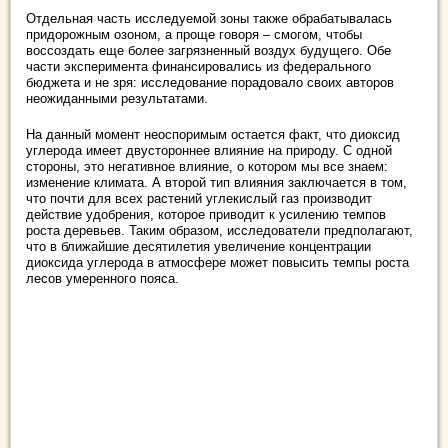
Отдельная часть исследуемой зоны также обрабатывалась
придорожным озоном, а проще говоря – смогом, чтобы
воссоздать еще более загрязненный воздух будущего. Обе
части эксперимента финансировались из федерального
бюджета и не зря: исследование порадовало своих авторов
неожиданными результатами.
На данный момент неоспоримым остается факт, что диоксид
углерода имеет двустороннее влияние на природу. С одной
стороны, это негативное влияние, о котором мы все знаем:
изменение климата. А второй тип влияния заключается в том,
что почти для всех растений углекислый газ производит
действие удобрения, которое приводит к усилению темпов
роста деревьев. Таким образом, исследователи предполагают,
что в ближайшие десятилетия увеличение концентрации
диоксида углерода в атмосфере может повысить темпы роста
лесов умеренного пояса.