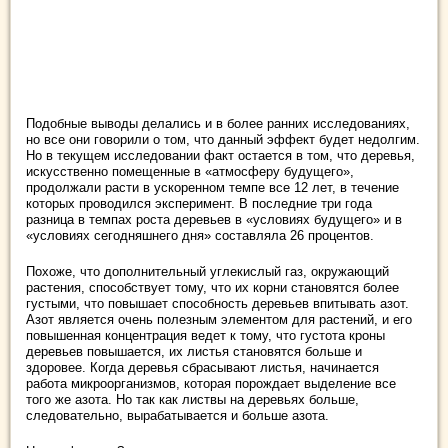
Подобные выводы делались и в более ранних исследованиях,
но все они говорили о том, что данный эффект будет недолгим.
Но в текущем исследовании факт остается в том, что деревья,
искусственно помещенные в «атмосферу будущего»,
продолжали расти в ускоренном темпе все 12 лет, в течение
которых проводился эксперимент. В последние три года
разница в темпах роста деревьев в «условиях будущего» и в
«условиях сегодняшнего дня» составляла 26 процентов.
Похоже, что дополнительный углекислый газ, окружающий
растения, способствует тому, что их корни становятся более
густыми, что повышает способность деревьев впитывать азот.
Азот является очень полезным элементом для растений, и его
повышенная концентрация ведет к тому, что густота кроны
деревьев повышается, их листья становятся больше и
здоровее. Когда деревья сбрасывают листья, начинается
работа микроорганизмов, которая порождает выделение все
того же азота. Но так как листвы на деревьях больше,
следовательно, вырабатывается и больше азота.