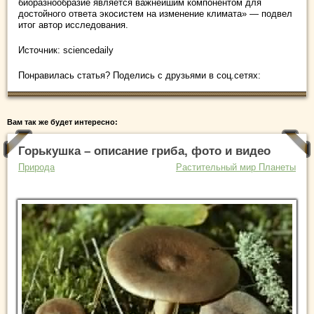
биоразнообразие является важнейшим компонентом для
достойного ответа экосистем на изменение климата» — подвел
итог автор исследования.
Источник: sciencedaily
Понравилась статья? Поделись с друзьями в соц.сетях:
Вам так же будет интересно:
Горькушка – описание гриба, фото и видео
Природа
Растительный мир Планеты