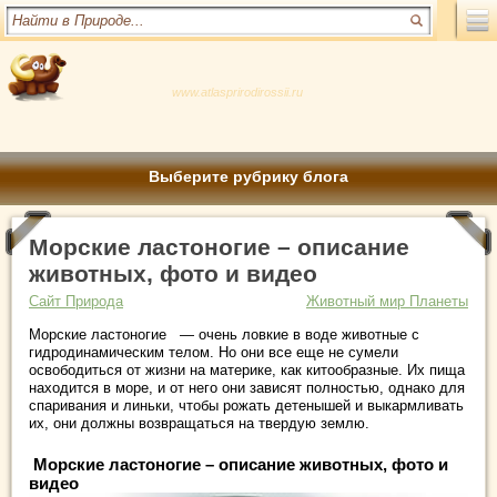
www.atlasprirodirossii.ru
Выберите рубрику блога
Морские ластоногие – описание
животных, фото и видео
Сайт Природа
Животный мир Планеты
Морские ластоногие — очень ловкие в воде животные с
гидродинамическим телом. Но они все еще не сумели
освободиться от жизни на материке, как китообразные. Их пища
находится в море, и от него они зависят полностью, однако для
спаривания и линьки, чтобы рожать детенышей и выкармливать
их, они должны возвращаться на твердую землю.
Морские ластоногие – описание животных, фото и
видео