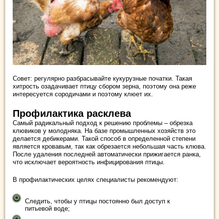
Совет: регулярно разбрасывайте кукурузные початки. Такая
хитрость озадачивает птицу сбором зерна, поэтому она реже
интересуется сородичами и поэтому клюет их.
Профилактика расклева
Самый радикальный подход к решению проблемы – обрезка
клювиков у молодняка. На базе промышленных хозяйств это
делается дебикерами. Такой способ в определенной степени
является кровавым, так как обрезается небольшая часть клюва.
После удаления последней автоматически прижигается ранка,
что исключает вероятность инфицирования птицы.
В профилактических целях специалисты рекомендуют:
Следить, чтобы у птицы постоянно был доступ к
питьевой воде;