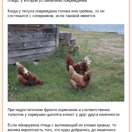
птицы, у которой установлены повреждения.
Когда у петуха повреждена голова или гребень, то он
состязался с соперником, если таковой имеется.
При недостаточном фронте кормления и соответственно
толкотне у кормушки цыплята клюют у друг друга конечности.
Если обнаружена птица с вытекающей из клоаки кровью, то
велика вероятность того, что куры добрались до кишечного