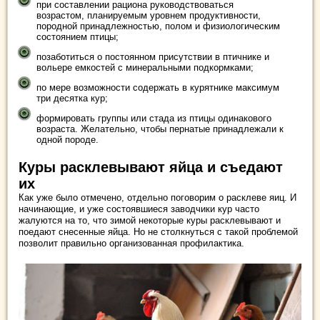
при составлении рациона руководствоваться
возрастом, планируемым уровнем продуктивности,
породной принадлежностью, полом и физиологическим
состоянием птицы;
позаботиться о постоянном присутствии в птичнике и
вольере емкостей с минеральными подкормками;
по мере возможности содержать в курятнике максимум
три десятка кур;
формировать группы или стада из птицы одинакового
возраста. Желательно, чтобы пернатые принадлежали к
одной породе.
Куры расклевывают яйца и съедают
их
Как уже было отмечено, отдельно поговорим о расклеве яиц. И
начинающие, и уже состоявшиеся заводчики кур часто
жалуются на то, что зимой некоторые куры расклевывают и
поедают снесенные яйца. Но не столкнуться с такой проблемой
позволит правильно организованная профилактика.