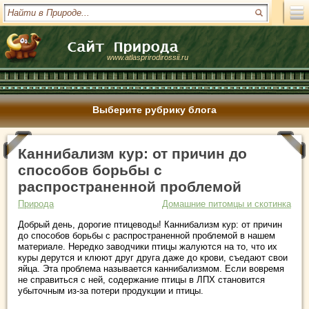
www.atlasprirodirossii.ru
Выберите рубрику блога
Каннибализм кур: от причин до
способов борьбы с
распространенной проблемой
Природа
Домашние питомцы и скотинка
Добрый день, дорогие птицеводы! Каннибализм кур: от причин
до способов борьбы с распространенной проблемой в нашем
материале. Нередко заводчики птицы жалуются на то, что их
куры дерутся и клюют друг друга даже до крови, съедают свои
яйца. Эта проблема называется каннибализмом. Если вовремя
не справиться с ней, содержание птицы в ЛПХ становится
убыточным из-за потери продукции и птицы.