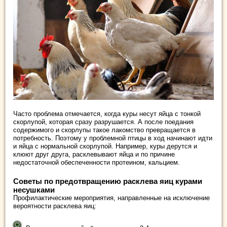
Часто проблема отмечается, когда куры несут яйца с тонкой
скорлупой, которая сразу разрушается. А после поедания
содержимого и скорлупы такое лакомство превращается в
потребность. Поэтому у проблемной птицы в ход начинают идти
и яйца с нормальной скорлупой. Например, куры дерутся и
клюют друг друга, расклевывают яйца и по причине
недостаточной обеспеченности протеином, кальцием.
Советы по предотвращению расклева яиц курами
несушками
Профилактические мероприятия, направленные на исключение
вероятности расклева яиц: