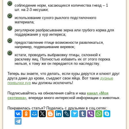
соблюдение норм, касающихся количества гнезд – 1
шт. на 2-3 несушки;
использование сухого рыхлого подстилочного
материала;
регулярное разбрасывание зерна или грубого корма для
поддержания у кур интереса;
предоставление птице возможности развлекаться,
например, подвешивание веревок;
кстати, проводить выбраковку птицы, склонной к
расклеву яиц. Полностью избавить их от этого порока
нельзя, к тому же он передается по наследству.
Теперь вы знаете, что делать, если куры дерутся и клюют друг
друга даже до крови, съедают свои яйца. Вот такие
дурные
привычки кур
мы должны исключить!
Подписывайтесь на обновления сайта и наш
канал «Моя
скотинка»
, впереди много интересной информации о животных.
Понравилась статья? Поделись с друзьями в соц.сетях: