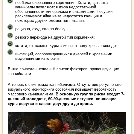
несбалансированного кормления. Кстати, цыплята-
каннибалы появляются из-за недостаточной
обеспеченности минералами и витаминами. Несушки
расклевывают яйца из-за недостатка кальция и
некоторых других элементов питания;
рациона, скудного по белку;
резкого перехода на другой тип кормления;
кстати, от жажды. Куры заменяют воду кровью соседок;
инфекций, сопровождающихся диареей и кровяными
выделениями из клоаки.
Выше приведен неполный список факторов, провоцирующих
каннибализм.
А теперь о симптомах каннибализма. Отсутствие регулярного
визуального мониторинга состояния повышает вероятность
массового каннибализма.
В основную группу риска входит 7-
дневный молодняк, 60-90-дневные петушки, линяющие
куры дерутся и клюют друг друга до крови.