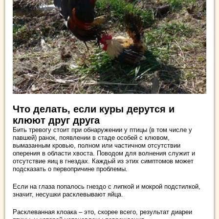
Что делать, если куры дерутся и
клюют друг друга
Бить тревогу стоит при обнаружении у птицы (в том числе у
павшей) ранок, появлении в стаде особей с клювом,
вымазанным кровью, полном или частичном отсутствии
оперения в области хвоста. Поводом для волнения служит и
отсутствие яиц в гнездах. Каждый из этих симптомов может
подсказать о первопричине проблемы.
Если на глаза попалось гнездо с липкой и мокрой подстилкой,
значит, несушки расклевывают яйца.
Расклеванная клоака – это, скорее всего, результат диареи