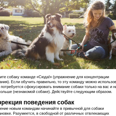
ите собаку команде «Сюда!» (упражнение для концентрации
ания). Если обучить правильно, то эту команду можно использов
 потребуется сфокусировать внимание собаки только на вас и н
больше (незнакомой собаке). Действуйте следующим образом.
ррекция поведения собак
ение новым командам начинайте в привычной для собаки
ановке. Разумеется, в свободной от различных отвлекающих