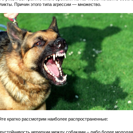
ликты. Причин этого типа агрессии — множество.
йте кратко рассмотрим наиболее распространенные:
еустойчивость иерархии между собаками – либо более молодая