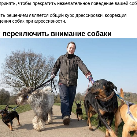
принять, чтобы прекратить нежелательное поведение вашей соб
ять решением является общий курс дрессировки, коррекция
дения собак при агрессивности.
к переключить внимание собаки