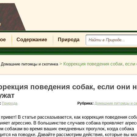
u
ое
Содержание
Природа
>
>
Коррекция поведения собак, если 
Домашние питомцы и скотинка
ррекция поведения собак, если они н
ужат
:
Природа
Рубрика:
Домашние питомцы и ск
 привет! В статье рассказывается, как коррекция поведения соб
аняет агрессию. В большинстве случаев собака проявляет агрес
им собакам во время ваших ежедневных прогулок, когда собака
дится на поводке. Давайте рассмотрим действия, которые вы мо