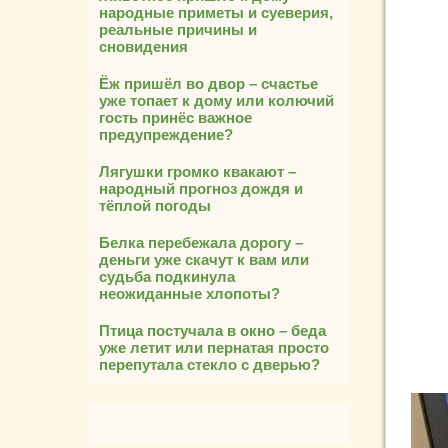
народные приметы и суеверия,
реальные причины и
сновидения
Ёж пришёл во двор – счастье
уже топает к дому или колючий
гость принёс важное
предупреждение?
Лягушки громко квакают –
народный прогноз дождя и
тёплой погоды
Белка перебежала дорогу –
деньги уже скачут к вам или
судьба подкинула
неожиданные хлопоты?
Птица постучала в окно – беда
уже летит или пернатая просто
перепутала стекло с дверью?