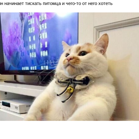
н начинает тискать питомца и чего-то от него хотеть