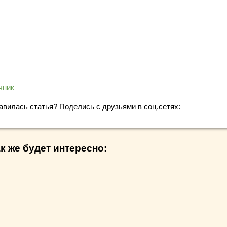
чник
авилась статья? Поделись с друзьями в соц.сетях:
к же будет интересно: