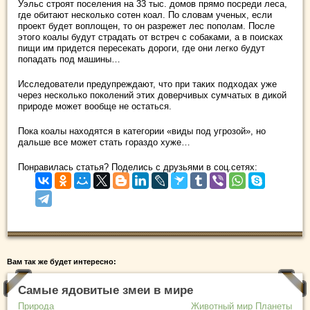
Уэльс строят поселения на 33 тыс. домов прямо посреди леса,
где обитают несколько сотен коал. По словам ученых, если
проект будет воплощен, то он разрежет лес пополам. После
этого коалы будут страдать от встреч с собаками, а в поисках
пищи им придется пересекать дороги, где они легко будут
попадать под машины…
Исследователи предупреждают, что при таких подходах уже
через несколько поколений этих доверчивых сумчатых в дикой
природе может вообще не остаться.
Пока коалы находятся в категории «виды под угрозой», но
дальше все может стать гораздо хуже…
Понравилась статья? Поделись с друзьями в соц.сетях:
Вам так же будет интересно:
Самые ядовитые змеи в мире
Природа
Животный мир Планеты