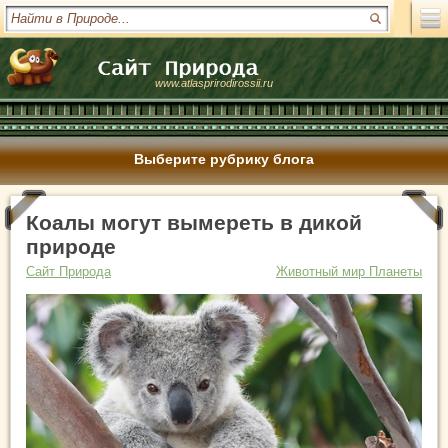
www.atlasprirodirossii.ru
Выберите рубрику блога
Коалы могут вымереть в дикой
природе
Сайт Природа
Животный мир Планеты