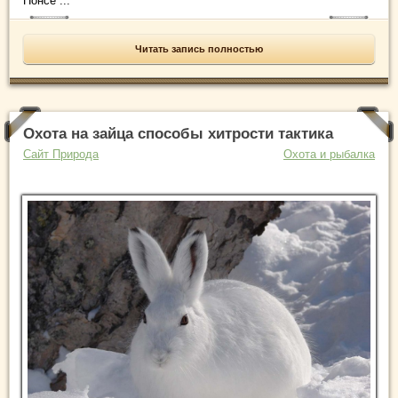
Понсе ...
Читать запись полностью
Охота на зайца способы хитрости тактика
Сайт Природа
Охота и рыбалка