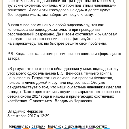
в сентябре 2017 года исполнится три года. Тем не менее мы,
тульские охотники, считаем, что трон под этими чиновниками
зашатался. И если эти «государевы люди» и далее будут
беспредельничать, мы найдем им новую клизму.
А пока я все время ношу с собой видеокамеру, так как
использование видеодоказательств при проведении
расследований разрешено. Да и всем охотникам и рыбаловам
советую: при возникновении споров фиксируйте все
на видеокамеру, так вы быстрее решите свои проблемы.
P.S. Когда верстался номер, нам пришла свежая информация от
автора:
«В результате повторного обследования у моих подсадных и у
уток моего односельчанина Б.С. Денисова птичьего гриппа
не выявлено. Результаты анализов нам провели бесплатно,
привезли лично домой и вручили под роспись. Это уже
свидетельствует о том, что наши областные чиновники сделали
выводы. Также прекратились слухи по закрытию летне-осеннего
сезона охоты 2017 года в нашем и прилегающих охотничьих
хозяйствах. С уважением, Владимир Черкасов».
Владимир Черкасов
8 сентября 2017 в 12:39
Понравилась статья? Поделись с друзьями в соц.сетях: