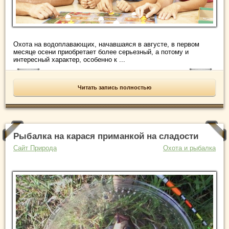
Охота на водоплавающих, начавшаяся в августе, в первом
месяце осени приобретает более серьезный, а потому и
интересный характер, особенно к ...
Читать запись полностью
Рыбалка на карася приманкой на сладости
Сайт Природа
Охота и рыбалка