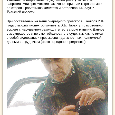
напротив, мои критические замечания привели к травле меня
со стороны работников комитета и ветеринарных служб
Тульской области.
При составлении на меня очередного протокола 5 ноября 2016
года старший инспектор комитета В.Б. Тарантул самовольно
вскрыл с нарушением законодательства мою машину. Данное
самоуправство я не смог обжаловать в суде, так как не имел
с собой видеозаписи превышения должностных полномочий
данным сотрудником (фото передано в редакцию).