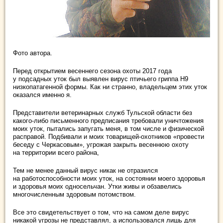
Фото автора.
Перед открытием весеннего сезона охоты 2017 года
у подсадных уток был выявлен вирус птичьего гриппа Н9
низкопатагенной формы. Как ни странно, владельцем этих уток
оказался именно я.
Представители ветеринарных служб Тульской области без
какого-либо письменного предписания требовали уничтожения
моих уток, пытались запугать меня, в том числе и физической
расправой. Подбивали и моих товарищей-охотников «провести
беседу с Черкасовым», угрожая закрыть весеннюю охоту
на территории всего района,
Тем не менее данный вирус никак не отразился
на работоспособности моих уток, на состоянии моего здоровья
и здоровья моих односельчан. Утки живы и обзавелись
многочисленным здоровым потомством.
Все это свидетельствует о том, что на самом деле вирус
никакой угрозы не представлял, а использовался лишь для