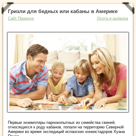
Гризли для бедных или кабаны в Америке
Сайт Природа
Охота и рыбалка
Первые экземпляры парнокопытных из семейства свиней,
относящихся к роду кабанов, попали на территорию Северной
Америки во время экспедиций испанских конкистадоров Хуана