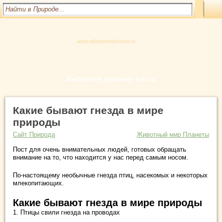
www.atlasprirodirossii.ru
Выберите рубрику блога
Какие бывают гнезда в мире
природы
Сайт Природа
Животный мир Планеты
Пост для очень внимательных людей, готовых обращать
внимание на то, что находится у нас перед самым носом.
По-настоящему необычные гнезда птиц, насекомых и некоторых
млекопитающих.
Какие бывают гнезда в мире природы
1. Птицы свили гнезда на проводах