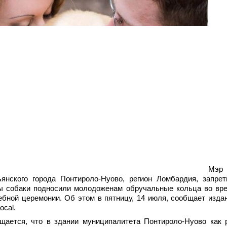
Мэр
ьянского города Понтироло-Нуово, регион Ломбардия, запрет
ы собаки подносили молодоженам обручальные кольца во вр
ебной церемонии. Об этом в пятницу, 14 июля, сообщает изда
ocal.
щается, что в здании муниципалитета Понтироло-Нуово как 