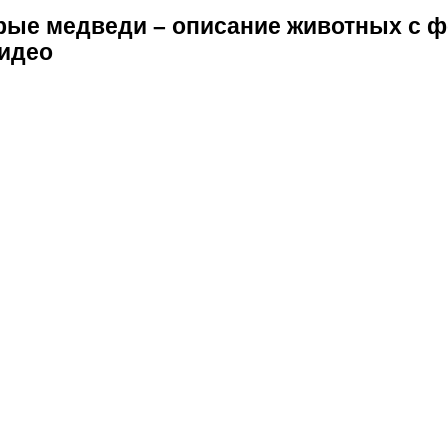
рые медведи – описание животных с ф
видео