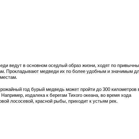
еди ведут в основном оседлый образ жизни, ходят по привычн
ам. Прокладывают медведи их по более удобным и значимым д
 местам.
урожайный год бурый медведь может пройти до 300 километров 
 Например, издалека к берегам Тихого океана, во время хода
овой лососевой, красной рыбы, приходит к устьям рек.