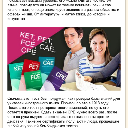
показывает высший уровень, его можно считать носителем
языка, потому что он может не только понимать речь и сам
изъясняться, он еще апеллирует знаниями в разных областях и
сферах жизни. От литературы и математики, до истории и
искусства.
Сначала этот тест был придуман, как проверка базы знаний для
учителей иностранного языка. Произошло это в 1913 году.
После этого тест претерпел много изменений, но суть его
остается прежней. Сдать экзамен CPE нужно всего раз, после
чего на руки выдается сертификат с пожизненным сроком
действия. Такие же сертификаты получают и люди, прошедшие
любой из уровней Кембриджских тестов.