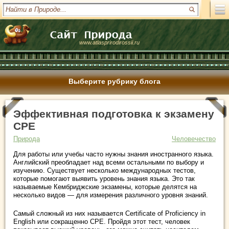
www.atlasprirodirossii.ru
Выберите рубрику блога
Эффективная подготовка к экзамену
CPE
Природа
Человечество
Для работы или учебы часто нужны знания иностранного языка.
Английский преобладает над всеми остальными по выбору и
изучению. Существует несколько международных тестов,
которые помогают выявить уровень знания языка. Это так
называемые Кембриджские экзамены, которые делятся на
несколько видов — для измерения различного уровня знаний.
Самый сложный из них называется Certificate of Proficiency in
English или сокращенно CPE. Пройдя этот тест, человек