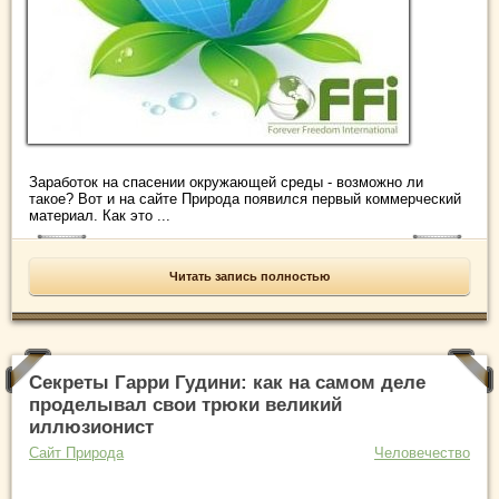
Заработок на спасении окружающей среды - возможно ли
такое? Вот и на сайте Природа появился первый коммерческий
материал. Как это ...
Читать запись полностью
Секреты Гарри Гудини: как на самом деле
проделывал свои трюки великий
иллюзионист
Сайт Природа
Человечество