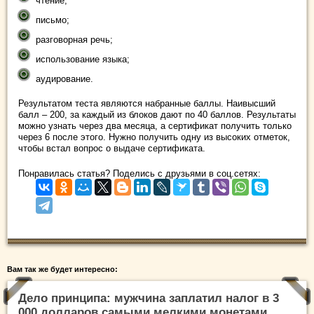
чтение;
письмо;
разговорная речь;
использование языка;
аудирование.
Результатом теста являются набранные баллы. Наивысший
балл – 200, за каждый из блоков дают по 40 баллов. Результаты
можно узнать через два месяца, а сертификат получить только
через 6 после этого. Нужно получить одну из высоких отметок,
чтобы встал вопрос о выдаче сертификата.
Понравилась статья? Поделись с друзьями в соц.сетях:
Вам так же будет интересно:
Дело принципа: мужчина заплатил налог в 3
000 долларов самыми мелкими монетами