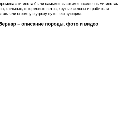
 времена эти места были самыми высокими населенными местам
ны, сильные, штормовые ветра, крутые склоны и грабители
ставляли огромную угрозу путешествующим.
бернар – описание породы, фото и видео