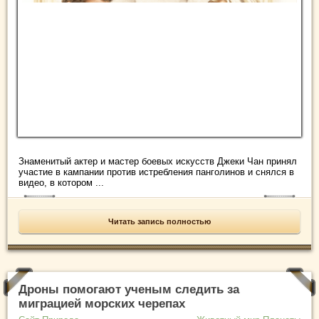
Знаменитый актер и мастер боевых искусств Джеки Чан принял
участие в кампании против истребления панголинов и снялся в
видео, в котором ...
Читать запись полностью
Дроны помогают ученым следить за
миграцией морских черепах