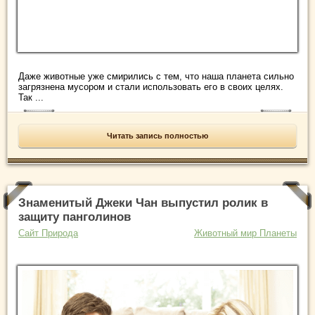
Даже животные уже смирились с тем, что наша планета сильно
загрязнена мусором и стали использовать его в своих целях.
Так ...
Читать запись полностью
Знаменитый Джеки Чан выпустил ролик в
защиту панголинов
Сайт Природа
Животный мир Планеты