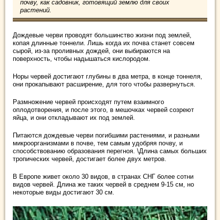
почву, как садовник, готовящий землю для своих
растений.
Дождевые черви проводят большинство жизни под землей,
копая длинные тоннели. Лишь когда их почва станет совсем
сырой, из-за проливных дождей, они выбираются на
поверхность, чтобы надышаться кислородом.
Норы червей достигают глубины в два метра, в конце тоннеля,
они прокапывают расширение, для того чтобы развернуться.
Размножение червей происходят путем взаимного
оплодотворения, и после этого, в мешочках червей созреют
яйца, и они откладывают их под землей.
Питаются дождевые черви погибшими растениями, и разными
микроорганизмами в почве, тем самым удобряя почву, и
способствованию образования перегноя. \Длина самых больших
тропических червей, достигает более двух метров.
В Европе живет около 30 видов, в странах СНГ более сотни
видов червей. Длина же таких червей в среднем 9-15 см, но
некоторые виды достигают 30 см.