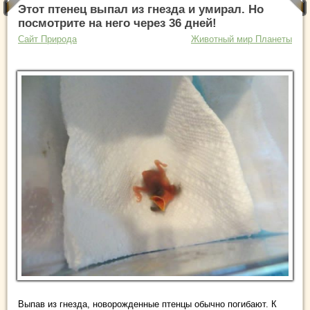
Этот птенец выпал из гнезда и умирал. Но
посмотрите на него через 36 дней!
Сайт Природа
Животный мир Планеты
Выпав из гнезда, новорожденные птенцы обычно погибают. К