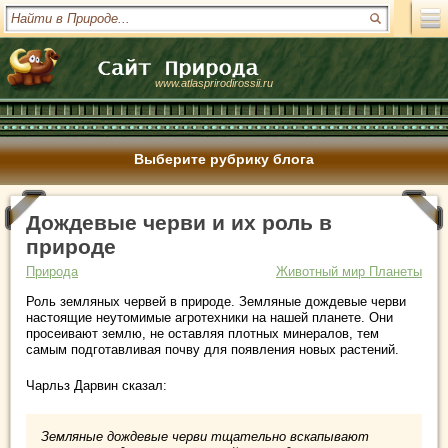
www.atlasprirodirossii.ru
Выберите рубрику блога
Дождевые черви и их роль в
природе
Природа
Животный мир Планеты
Роль земляных червей в природе. Земляные дождевые черви
настоящие неутомимые агротехники на нашей планете. Они
просеивают землю, не оставляя плотных минералов, тем
самым подготавливая почву для появления новых растений.
Чарльз Дарвин сказал:
Земляные дождевые черви тщательно вскапывают