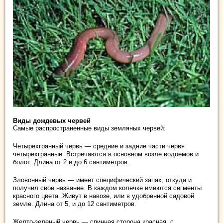
Виды дождевых червей
Самые распространенные виды земляных червей:
Четырехгранный червь — средние и задние части червя
четырехгранные. Встречаются в основном возле водоемов и
болот. Длина от 2 и до 6 сантиметров.
Зловонный червь — имеет специфический запах, откуда и
получил свое название. В каждом колечке имеются сегменты
красного цвета. Живут в навозе, или в удобренной садовой
земле. Длина от 5, и до 12 сантиметров.
Желто-зеленый червь — спинная сторона красная, с