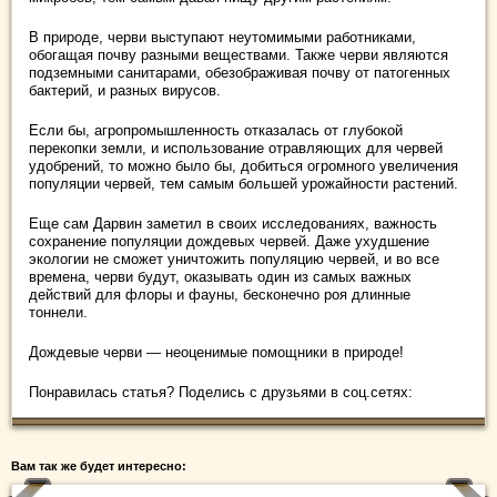
В природе, черви выступают неутомимыми работниками,
обогащая почву разными веществами. Также черви являются
подземными санитарами, обезображивая почву от патогенных
бактерий, и разных вирусов.
Если бы, агропромышленность отказалась от глубокой
перекопки земли, и использование отравляющих для червей
удобрений, то можно было бы, добиться огромного увеличения
популяции червей, тем самым большей урожайности растений.
Еще сам Дарвин заметил в своих исследованиях, важность
сохранение популяции дождевых червей. Даже ухудшение
экологии не сможет уничтожить популяцию червей, и во все
времена, черви будут, оказывать один из самых важных
действий для флоры и фауны, бесконечно роя длинные
тоннели.
Дождевые черви — неоценимые помощники в природе!
Понравилась статья? Поделись с друзьями в соц.сетях:
Вам так же будет интересно: