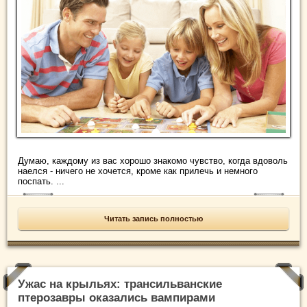
Думаю, каждому из вас хорошо знакомо чувство, когда вдоволь
наелся - ничего не хочется, кроме как прилечь и немного
поспать. ...
Читать запись полностью
Ужас на крыльях: трансильванские
птерозавры оказались вампирами