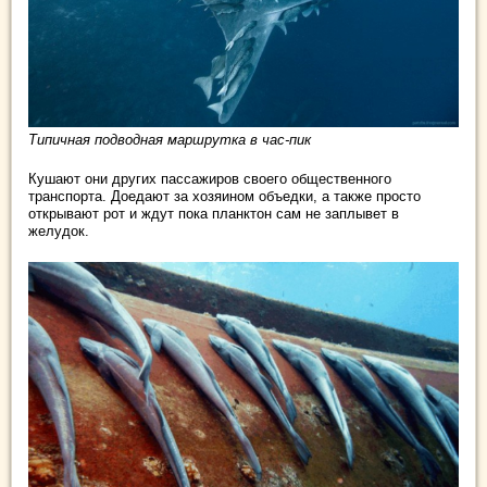
Типичная подводная маршрутка в час-пик
Кушают они других пассажиров своего общественного
транспорта. Доедают за хозяином объедки, а также просто
открывают рот и ждут пока планктон сам не заплывет в
желудок.