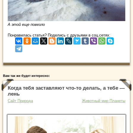
А этой еще повезло
Понравилась статья? Поделись с друзьями в соц.сетях:
Вам так же будет интересно:
Когда тебя заставляют что-то делать, а тебе —
лень
Сайт Природа
Животный мир Планеты