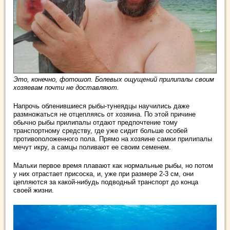
Это, конечно, фотошоп. Болевых ощущений прилипалы своим
хозяевам почти не доставляют.
Напрочь обленившиеся рыбы-тунеядцы научились даже
размножаться не отцепляясь от хозяина. По этой причине
обычно рыбы прилипалы отдают предпочтение тому
транспортному средству, где уже сидит больше особей
противоположенного пола. Прямо на хозяине самки прилипалы
мечут икру, а самцы поливают ее своим семенем.
Мальки первое время плавают как нормальные рыбы, но потом
у них отрастает присоска, и, уже при размере 2-3 см, они
цепляются за какой-нибудь подводный транспорт до конца
своей жизни.