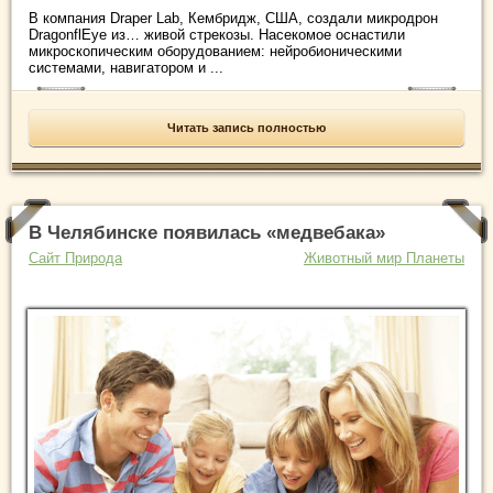
В компания Draper Lab, Кембридж, США, создали микродрон
DragonflEye из… живой стрекозы. Насекомое оснастили
микроскопическим оборудованием: нейробионическими
системами, навигатором и ...
Читать запись полностью
В Челябинске появилась «медвебака»
Сайт Природа
Животный мир Планеты