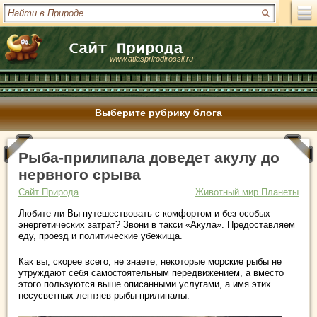
www.atlasprirodirossii.ru
Выберите рубрику блога
Рыба-прилипала доведет акулу до
нервного срыва
Сайт Природа
Животный мир Планеты
Любите ли Вы путешествовать с комфортом и без особых
энергетических затрат? Звони в такси «Акула». Предоставляем
еду, проезд и политические убежища.
Как вы, скорее всего, не знаете, некоторые морские рыбы не
утруждают себя самостоятельным передвижением, а вместо
этого пользуются выше описанными услугами, а имя этих
несусветных лентяев рыбы-прилипалы.