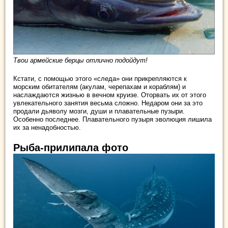
Твои армейские берцы отлично подойдут!
Кстати, с помощью этого «следа» они прикрепляются к
морским обитателям (акулам, черепахам и кораблям) и
наслаждаются жизнью в вечном круизе. Оторвать их от этого
увлекательного занятия весьма сложно. Недаром они за это
продали дьяволу мозги, души и плавательные пузыри.
Особенно последнее. Плавательного пузыря эволюция лишила
их за ненадобностью.
Рыба-прилипала фото