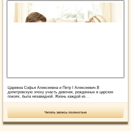
Царевна Софья Алексеевна и Петр I Алексеевич.В
допетровскую эпоху участь девочек, рожденных в царских
покоях, была незавидной. Жизнь каждой из ...
Читать запись полностью