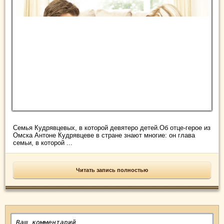
Семья Кудрявцевых, в которой девятеро детей.Об отце-герое из
Омска Антоне Кудрявцеве в стране знают многие: он глава
семьи, в которой ...
Читать запись полностью