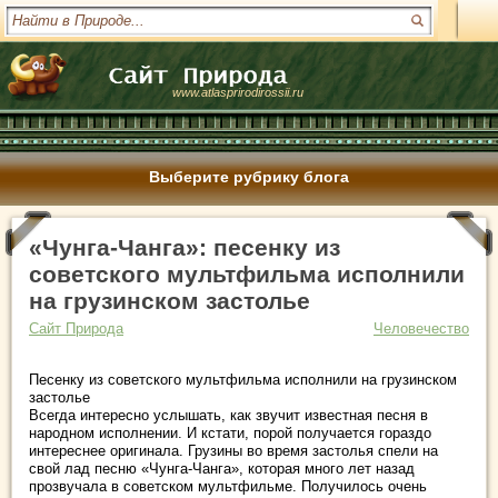
www.atlasprirodirossii.ru
Выберите рубрику блога
«Чунга-Чанга»: песенку из
советского мультфильма исполнили
на грузинском застолье
Сайт Природа
Человечество
Песенку из советского мультфильма исполнили на грузинском
застолье
Всегда интересно услышать, как звучит известная песня в
народном исполнении. И кстати, порой получается гораздо
интереснее оригинала. Грузины во время застолья спели на
свой лад песню «Чунга-Чанга»,
которая много лет назад
прозвучала в советском мультфильме. Получилось очень