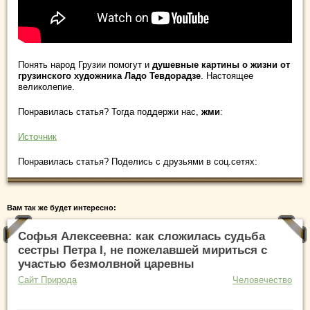
Понять народ Грузии помогут и
душевные картины о жизни от
грузинского художника Ладо Тевдoрадзе
. Настоящее
великолепие.
Понравилась статья? Тогда поддержи нас,
жми
:
Источник
Понравилась статья? Поделись с друзьями в соц.сетях:
Вам так же будет интересно:
Софья Алексеевна: как сложилась судьба
сестры Петра I, не пожелавшей мириться с
участью безмолвной царевны
Сайт Природа
Человечество