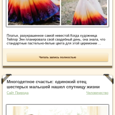
Платье, разукрашенное самой невестой.Когда художница
Тейлор Энн планировала свой свадебный день, она знала, что
стандартные пастельно-белые цвета для этой церемонии ...
Читать запись полностью
Многодетное счастье: одинокий отец
шестерых малышей нашел спутницу жизни
Сайт Природа
Человечество