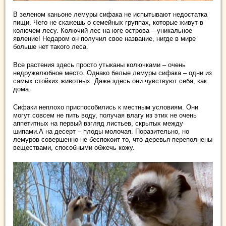
В зеленом каньоне лемуры сифака не испытывают недостатка
пищи. Чего не скажешь о семейных группах, которые живут в
колючем лесу. Колючий лес на юге острова – уникальное
явление! Недаром он получил свое название, нигде в мире
больше нет такого леса.
Все растения здесь просто утыканы колючками – очень
недружелюбное место. Однако белые лемуры сифака – одни из
самых стойких животных. Даже здесь они чувствуют себя, как
дома.
Сифаки неплохо приспособились к местным условиям. Они
могут совсем не пить воду, получая влагу из этих не очень
аппетитных на первый взгляд листьев, скрытых между
шипами.А на десерт – плоды молочая. Поразительно, но
лемуров совершенно не беспокоит то, что деревья переполнены
веществами, способными обжечь кожу.