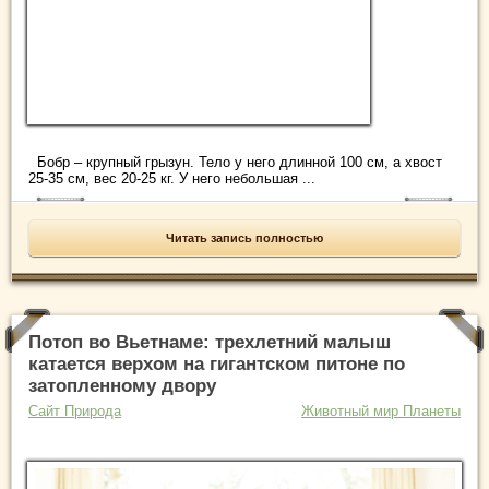
Бобр – крупный грызун. Тело у него длинной 100 см, а хвост
25-35 см, вес 20-25 кг. У него небольшая ...
Читать запись полностью
Потоп во Вьетнаме: трехлетний малыш
катается верхом на гигантском питоне по
затопленному двору
Сайт Природа
Животный мир Планеты