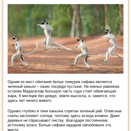
Одним из мест обитания белых лемуров сифака является
зеленый каньон – оазис посреди пустыни. На южных равнинах
острова Мадагаскар большую часть года стоит обжигающая
жара, 9 месяцев без дождя, земля высохла, и, кажется, что
здесь нет ничего живого.
Однако глубоко в тени каньона спрятан зеленый рай. Отвесные
скалы заслоняют солнце, поэтому здесь всегда влажно. Даже
деревья не сбрасывают листву, благодаря постоянному
источнику влаги. Белые сифаки недаром облюбовали это
место.