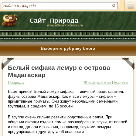
www.atlasprirodirossii.ru
Выберите рубрику блога
Белый сифака лемур с острова
Мадагаскар
Природа
Животный мир Планеты
Всем привет! Белый лемур сифака – типичный представитель
фауны острова Мадагаскар. Как и все лемуры – сифаки –
примитивные приматы. Они живут небольшими семейными
группами, в среднем, по 15 особей.
В группе очень сильно развиты родственные связи. При
общении сифаки издают самые разнообразные звуки, от воплей
и визгов, до лая и рычания, например, звуками лемуры
предупреждают друг друга об опасности.