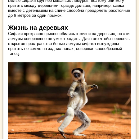
Белые сифаки крупнее кошачьих лемуров, поэтому они могут
прыгать между деревьями гораздо дальше, например, самка
вместе с детенышем на спине способна преодолеть расстояние
до 9 метров за один прыжок.
Жизнь на деревьях
Сифаки прекрасно приспособились к жизни на деревьях, но эти
лемуры совершенно не умеют ходить. Для того чтобы пересечь
открытое пространство белые лемуры сифака вынуждены
прыгать по земле на задних лапах, совершая своеобразный
танец.