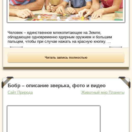
Человек – единственное млекопитающее на Земле,
обладающее одновременно ядерным оружием и большим
пальцем, чтобы при случае нажать на красную кнопку. ...
Читать запись полностью
Бобр – описание зверька, фото и видео
Сайт Природа
Животный мир Планеты