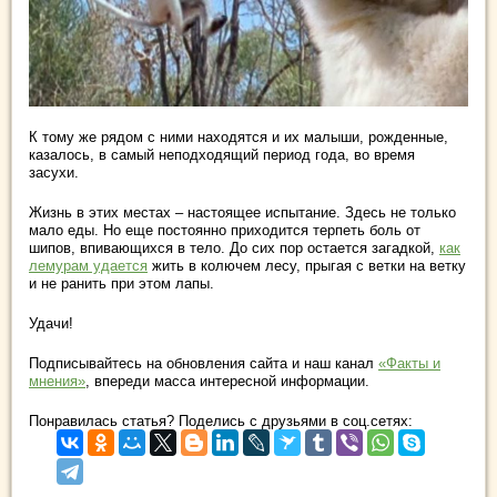
К тому же рядом с ними находятся и их малыши, рожденные,
казалось, в самый неподходящий период года, во время
засухи.
Жизнь в этих местах – настоящее испытание. Здесь не только
мало еды. Но еще постоянно приходится терпеть боль от
шипов, впивающихся в тело. До сих пор остается загадкой,
как
лемурам удается
жить в колючем лесу, прыгая с ветки на ветку
и не ранить при этом лапы.
Удачи!
Подписывайтесь на обновления сайта и наш канал
«Факты и
мнения»
, впереди масса интересной информации.
Понравилась статья? Поделись с друзьями в соц.сетях: