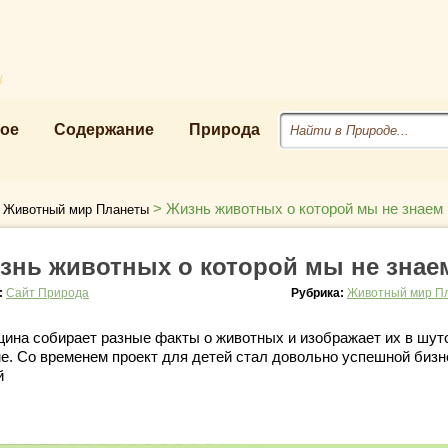
u
ое
Содержание
Природа
>
>
Жизнь животных о которой мы не знаем
Животный мир Планеты
знь животных о которой мы не знае
:
Сайт Природа
Рубрика:
Животный мир П
ина собирает разные факты о животных и изображает их в шут
е. Со временем проект для детей стал довольно успешной бизн
й