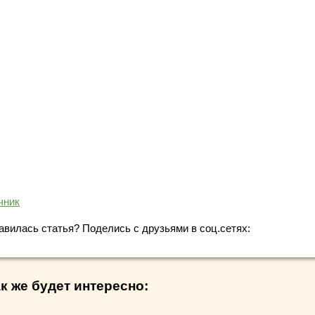
чник
авилась статья? Поделись с друзьями в соц.сетях:
к же будет интересно: