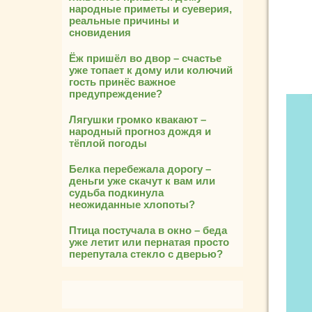
народные приметы и суеверия,
реальные причины и
сновидения
Ёж пришёл во двор – счастье
уже топает к дому или колючий
гость принёс важное
предупреждение?
Лягушки громко квакают –
народный прогноз дождя и
тёплой погоды
Белка перебежала дорогу –
деньги уже скачут к вам или
судьба подкинула
неожиданные хлопоты?
Птица постучала в окно – беда
уже летит или пернатая просто
перепутала стекло с дверью?