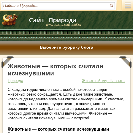
www.atlasprirodirossii.ru
Выберите рубрику блога
Животные — которых считали
исчезнувшими
Природа
Животный мир Планеты
С каждым годом численность особей некоторых видов
животных резко сокращается. Есть даже такие животные,
которых до недавнего времени считали вымершими. К счастью,
оказалось, что они еще существуют, а значит, можно
восстановить их вид. Данная статья расскажет о животных,
которых долгое время считали вымершими. Животные —
которых считали исчезнувшими — смотрите!
Животные — которых считали исчезнувшими