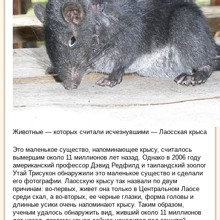
Животные — которых считали исчезнувшими — Лаосская крыса
Это маленькое существо, напоминающее крысу, считалось
вымершим около 11 миллионов лет назад. Однако в 2006 году
американский профессор Дэвид Редфилд и таиландский зоолог
Утай Трисукон обнаружили это маленькое существо и сделали
его фотографии. Лаосскую крысу так назвали по двум
причинам: во-первых, живет она только в Центральном Лаосе
среди скал, а во-вторых, ее черные глазки, форма головы и
длинные усики очень напоминают крысу. Таким образом,
ученым удалось обнаружить вид, живший около 11 миллионов