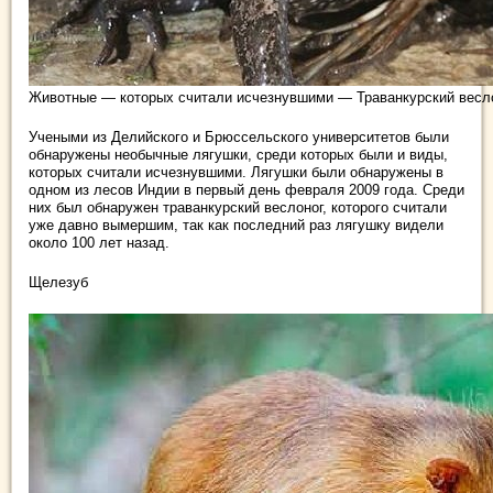
Животные — которых считали исчезнувшими — Траванкурский весл
Учеными из Делийского и Брюссельского университетов были
обнаружены необычные лягушки, среди которых были и виды,
которых считали исчезнувшими. Лягушки были обнаружены в
одном из лесов Индии в первый день февраля 2009 года. Среди
них был обнаружен траванкурский веслоног, которого считали
уже давно вымершим, так как последний раз лягушку видели
около 100 лет назад.
Щелезуб