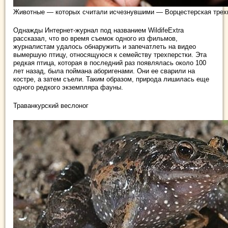
Животные — которых считали исчезнувшими — Ворцестерская трех
Однажды Интернет-журнал под названием WildifeExtra
рассказал, что во время съемок одного из фильмов,
журналистам удалось обнаружить и запечатлеть на видео
вымершую птицу, относящуюся к семейству трехперстки. Эта
редкая птица, которая в последний раз появлялась около 100
лет назад, была поймана аборигенами. Они ее сварили на
костре, а затем съели. Таким образом, природа лишилась еще
одного редкого экземпляра фауны.
Траванкурский веслоног