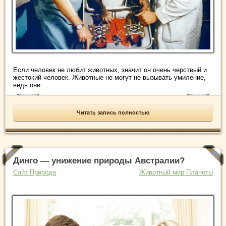
Если человек не любит животных, значит он очень черствый и
жестокий человек. Животные не могут не вызывать умиление,
ведь они ...
Читать запись полностью
Динго — унижение природы Австралии?
Сайт Природа
Животный мир Планеты