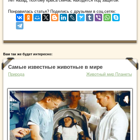
лет назад, поэтому крыса сейчас находится под защитой.
Понравилась статья? Поделись с друзьями в соц.сетях:
Вам так же будет интересно:
Самые известные животные в мире
Природа
Животный мир Планеты