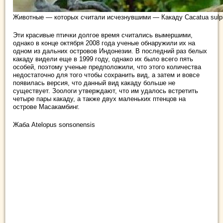
Животные — которых считали исчезнувшими — Какаду Cacatua sulph
Эти красивые птички долгое время считались вымершими,
однако в конце октября 2008 года ученые обнаружили их на
одном из дальних островов Индонезии. В последний раз белых
какаду видели еще в 1999 году, однако их было всего пять
особей, поэтому ученые предположили, что этого количества
недостаточно для того чтобы сохранить вид, а затем и вовсе
появилась версия, что данный вид какаду больше не
существует. Зоологи утверждают, что им удалось встретить
четыре пары какаду, а также двух маленьких птенцов на
острове Масакамбинг.
Жаба Atelopus sonsonensis