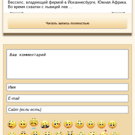
Весселс, владеющей фермой в Йоханнесбурге, Южная Африка.
Во время схватки с львицей лев ...
Читать запись полностью