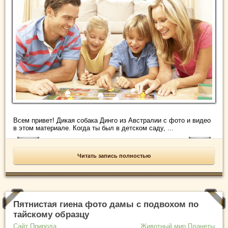
Всем привет! Дикая собака Динго из Австралии с фото и видео
в этом материале. Когда ты был в детском саду, ...
Читать запись полностью
Пятнистая гиена фото дамы с подвохом по
тайскому образцу
Сайт Природа
Животный мир Планеты