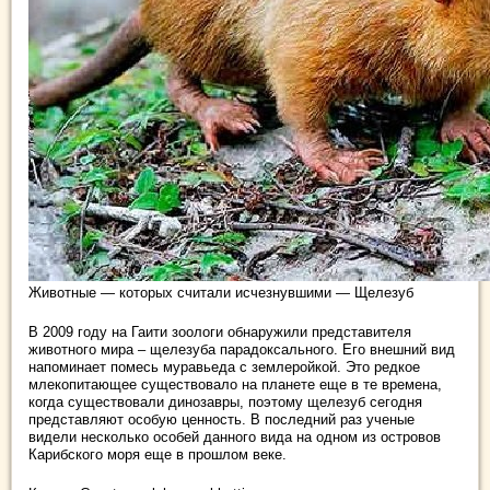
Животные — которых считали исчезнувшими — Щелезуб
В 2009 году на Гаити зоологи обнаружили представителя
животного мира – щелезуба парадоксального. Его внешний вид
напоминает помесь муравьеда с землеройкой. Это редкое
млекопитающее существовало на планете еще в те времена,
когда существовали динозавры, поэтому щелезуб сегодня
представляют особую ценность. В последний раз ученые
видели несколько особей данного вида на одном из островов
Карибского моря еще в прошлом веке.