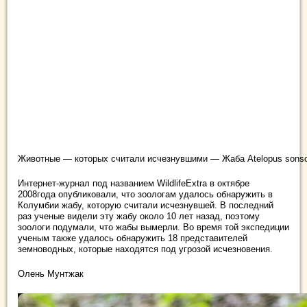
Животные — которых считали исчезнувшими — Жаба Atelopus sonso
Интернет-журнал под названием WildlifeExtra в октябре
2008года опубликовали, что зоологам удалось обнаружить в
Колумбии жабу, которую считали исчезнувшей. В последний
раз ученые видели эту жабу около 10 лет назад, поэтому
зоологи подумали, что жабы вымерли. Во время той экспедиции
ученым также удалось обнаружить 18 представителей
земноводных, которые находятся под угрозой исчезновения.
Олень Мунтжак