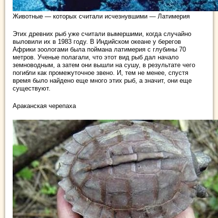
Животные — которых считали исчезнувшими — Латимерия
Этих древних рыб уже считали вымершими, когда случайно
выловили их в 1983 году. В Индийском океане у берегов
Африки зоологами была поймана латимерия с глубины 70
метров. Ученые полагали, что этот вид рыб дал начало
земноводным, а затем они вышли на сушу, в результате чего
погибли как промежуточное звено. И, тем не менее, спустя
время было найдено еще много этих рыб, а значит, они еще
существуют.
Араканская черепаха