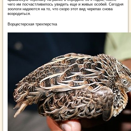
чего им посчастливилось увидеть еще и живых особей. Сегодня
зоологи надеются на то, что скоро этот вид черепах снова
возродиться.
Ворцестерская трехперстка