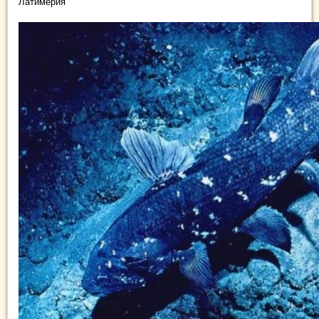
Латимерия