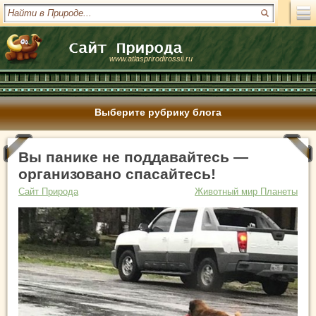
www.atlasprirodirossii.ru
Выберите рубрику блога
Вы панике не поддавайтесь —
организовано спасайтесь!
Сайт Природа
Животный мир Планеты