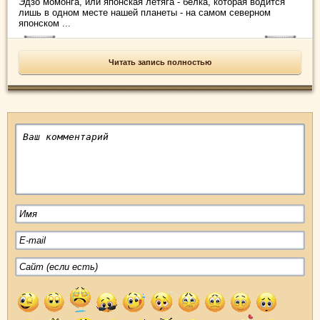
Эдзо момонга, или японская летяга - белка, которая водится
лишь в одном месте нашей планеты - на самом северном
японском ...
Читать запись полностью