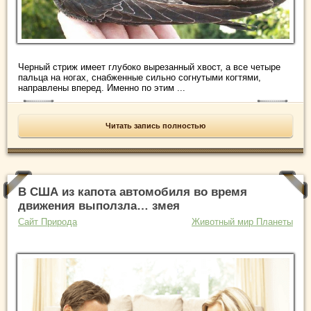
Черный стриж имеет глубоко вырезанный хвост, а все четыре
пальца на ногах, снабженные сильно согнутыми когтями,
направлены вперед. Именно по этим ...
Читать запись полностью
В США из капота автомобиля во время
движения выползла… змея
Сайт Природа
Животный мир Планеты