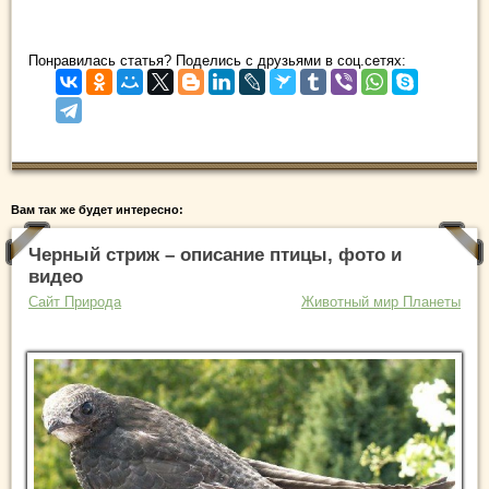
Понравилась статья? Поделись с друзьями в соц.сетях:
Вам так же будет интересно:
Черный стриж – описание птицы, фото и
видео
Сайт Природа
Животный мир Планеты