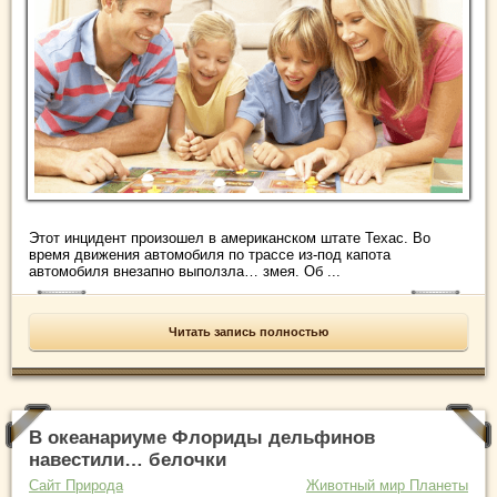
Этот инцидент произошел в американском штате Техас. Во
время движения автомобиля по трассе из-под капота
автомобиля внезапно выползла… змея. Об ...
Читать запись полностью
В океанариуме Флориды дельфинов
навестили… белочки
Сайт Природа
Животный мир Планеты