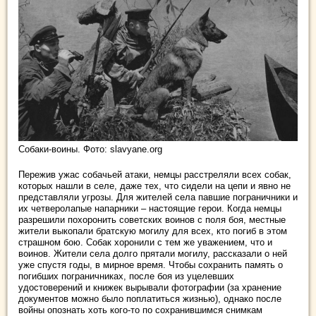
Собаки-воины. Фото: slavyane.org
Пережив ужас собачьей атаки, немцы расстреляли всех собак,
которых нашли в селе, даже тех, что сидели на цепи и явно не
представляли угрозы. Для жителей села павшие пограничники и
их четверолапые напарники – настоящие герои. Когда немцы
разрешили похоронить советских воинов с поля боя, местные
жители выкопали братскую могилу для всех, кто погиб в этом
страшном бою. Собак хоронили с тем же уважением, что и
воинов. Жители села долго прятали могилу, рассказали о ней
уже спустя годы, в мирное время. Чтобы сохранить память о
погибших пограничниках, после боя из уцелевших
удостоверений и книжек вырывали фотографии (за хранение
документов можно было поплатиться жизнью), однако после
войны опознать хоть кого-то по сохранившимся снимкам