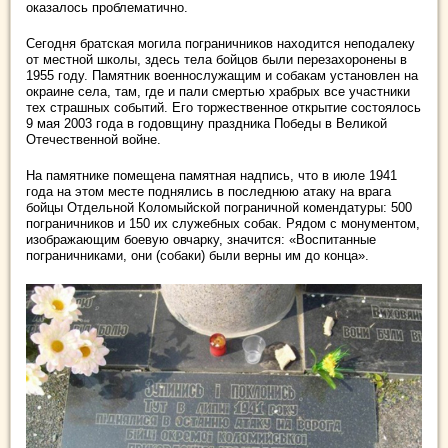
оказалось проблематично.
Сегодня братская могила пограничников находится неподалеку
от местной школы, здесь тела бойцов были перезахоронены в
1955 году. Памятник военнослужащим и собакам установлен на
окраине села, там, где и пали смертью храбрых все участники
тех страшных событий. Его торжественное открытие состоялось
9 мая 2003 года в годовщину праздника Победы в Великой
Отечественной войне.
На памятнике помещена памятная надпись, что в июле 1941
года на этом месте поднялись в последнюю атаку на врага
бойцы Отдельной Коломыйской пограничной комендатуры: 500
пограничников и 150 их служебных собак. Рядом с монументом,
изображающим боевую овчарку, значится: «Воспитанные
пограничниками, они (собаки) были верны им до конца».