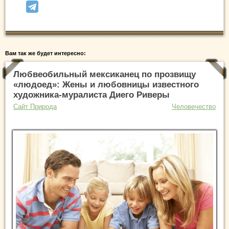
Вам так же будет интересно:
Любвеобильный мексиканец по прозвищу
«людоед»: Жены и любовницы известного
художника-муралиста Диего Риверы
Сайт Природа
Человечество