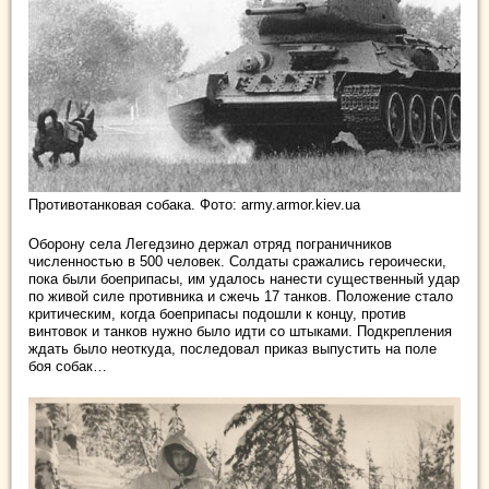
Противотанковая собака. Фото: army.armor.kiev.ua
Оборону села Легедзино держал отряд пограничников
численностью в 500 человек. Солдаты сражались героически,
пока были боеприпасы, им удалось нанести существенный удар
по живой силе противника и сжечь 17 танков. Положение стало
критическим, когда боеприпасы подошли к концу, против
винтовок и танков нужно было идти со штыками. Подкрепления
ждать было неоткуда, последовал приказ выпустить на поле
боя собак…