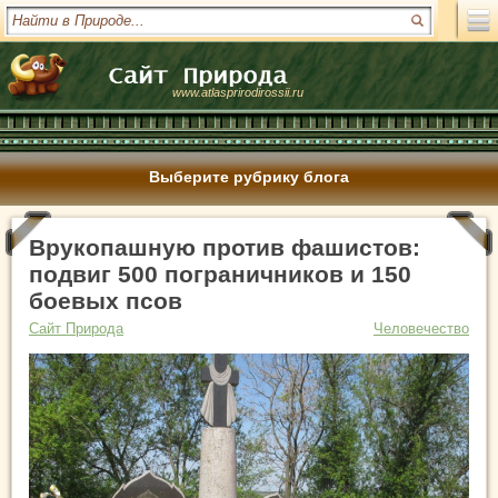
www.atlasprirodirossii.ru
Выберите рубрику блога
Врукопашную против фашистов:
подвиг 500 пограничников и 150
боевых псов
Сайт Природа
Человечество