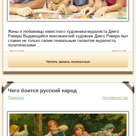
Жены и любовницы известного художника-муралиста Диего
Риверы.Выдающийся мексиканский художник Диего Ривера был
славен не только своим гениальным талантом муралиста,
политическими ...
Читать запись полностью
Чего боится русский народ
Природа
Человечество