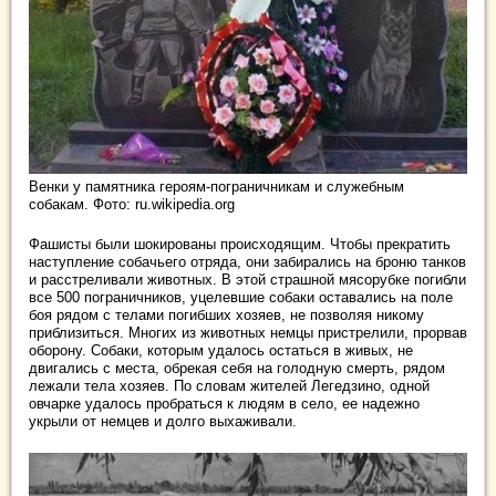
Венки у памятника героям-пограничникам и служебным
собакам. Фото: ru.wikipedia.org
Фашисты были шокированы происходящим. Чтобы прекратить
наступление собачьего отряда, они забирались на броню танков
и расстреливали животных. В этой страшной мясорубке погибли
все 500 пограничников, уцелевшие собаки оставались на поле
боя рядом с телами погибших хозяев, не позволяя никому
приблизиться. Многих из животных немцы пристрелили, прорвав
оборону. Собаки, которым удалось остаться в живых, не
двигались с места, обрекая себя на голодную смерть, рядом
лежали тела хозяев. По словам жителей Легедзино, одной
овчарке удалось пробраться к людям в село, ее надежно
укрыли от немцев и долго выхаживали.