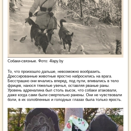
Собаки-связные. Фото: 4lapy.by
То, что произошло дальше, невозможно вообразить.
Дрессированные животные яростно набросились на врага.
Бесстрашно они мчались вперед, под пули, впивались в тело
фрицев, нанося тяжелые увечья, оставляя рваные раны.
Уровень адреналина был столь высок, что собаки атаковали,
даже когда сами были смертельно ранены. Они не чувствовали
боли, в их озлобленных и голодных глазах была только ярость.