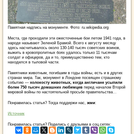
Памятная надпись на монументе. Фото: ru.wikipedia.org
Места, где проходили эти ожесточенные бои летом 1941 года, в
народе называют Зеленой Брамой. Всего к августу месяцу
здесь насчитывалось около 130-140 тысяч советских воинов,
выжить в кровопролитных боях удалось только 11 тысячам
солдат и офицеров, да и то, преимущественно тем, кто
находился в тыловой части.
Памятники животным, погибшим в годы войны, есть и в других
странах мира. Так, монумент в Лондоне посвящен страшному
событию —
холокосту животных, когда англичане усыпили
более 750 тысяч домашних любимцев
перед началом Второй
мировой войны по настоятельной просьбе правительства…
Понравилась статья? Тогда поддержи нас,
жми
:
Источник
Понравилась статья? Поделись с друзьями в соц.сетях: