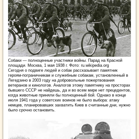
Собаки — полноценные участники войны. Парад на Красной
площади. Москва, 1 мая 1938 г. Фото: ru.wikipedia.org
Сегодня о подвиге людей и собак рассказывает памятник
героям-пограничникам и служебным собакам, установленный в
Легедзино в 2003 году на добровольные пожертвования
ветеранов и кинологов. Аналогов этому памятнику на просторах
бывшего СССР не найдешь, да и во всем мире нет прецедентов,
когда животные приняли бы полноценный бой. Однако в конце
июля 1941 года у советских воинов не было выбора: атаку
немцев, планировавших захватить Киев в считанные дни, нужно
было срочно остановить.