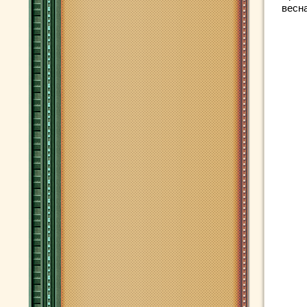
весна