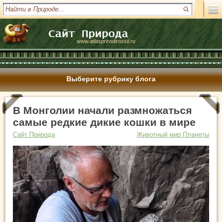
www.atlasprirodirossii.ru
Выберите рубрику блога
В Монголии начали размножаться
самые редкие дикие кошки в мире
Сайт Природа
Животный мир Планеты