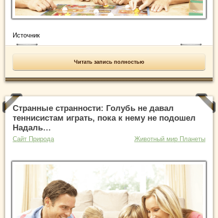
Источник
Читать запись полностью
Странные странности: Голубь не давал
теннисистам играть, пока к нему не подошел
Надаль…
Сайт Природа
Животный мир Планеты