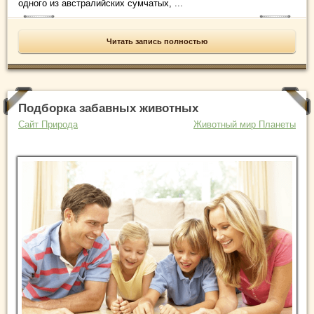
одного из австралийских сумчатых, ...
Читать запись полностью
Подборка забавных животных
Сайт Природа
Животный мир Планеты