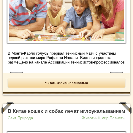
В Монте-Карло голубь прервал теннисный матч с участием
первой ракетки мира Рафаэля Надаля. Видео инцидента
размещено на канале Ассоциации теннисистов-профессионалов
...
Читать запись полностью
В Китае кошек и собак лечат иглоукалыванием
Сайт Природа
Животный мир Планеты