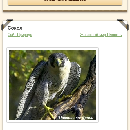
Читать запись полностью
Сокол
Сайт Природа
Животный мир Планеты