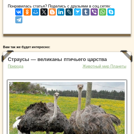
Понравилась статья? Поделись с друзьями в соц.сетях:
Вам так же будет интересно:
Страусы — великаны птичьего царства
Природа
Животный мир Планеты