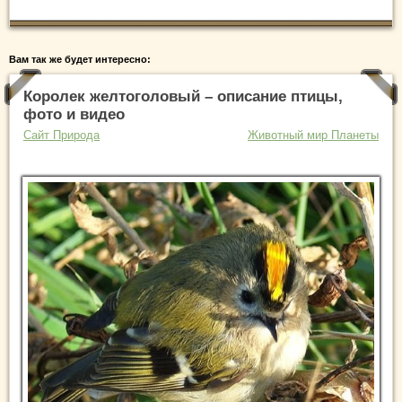
Вам так же будет интересно:
Королек желтоголовый – описание птицы,
фото и видео
Сайт Природа
Животный мир Планеты