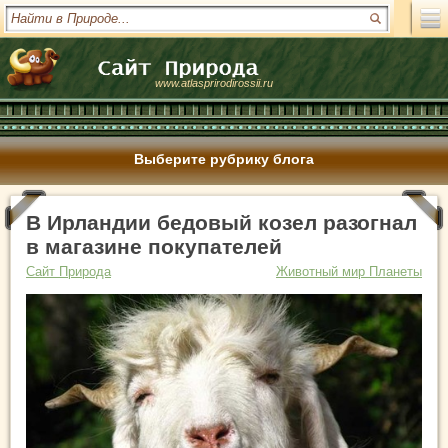
www.atlasprirodirossii.ru
Выберите рубрику блога
В Ирландии бедовый козел разогнал
в магазине покупателей
Сайт Природа
Животный мир Планеты