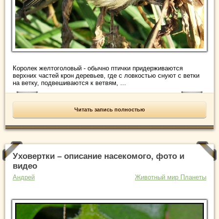
Королек желтоголовый - обычно птички придерживаются
верхних частей крон деревьев, где с ловкостью снуют с ветки
на ветку, подвешиваются к ветвям, ...
Читать запись полностью
Уховертки – описание насекомого, фото и
видео
Андрей
Животный мир Планеты