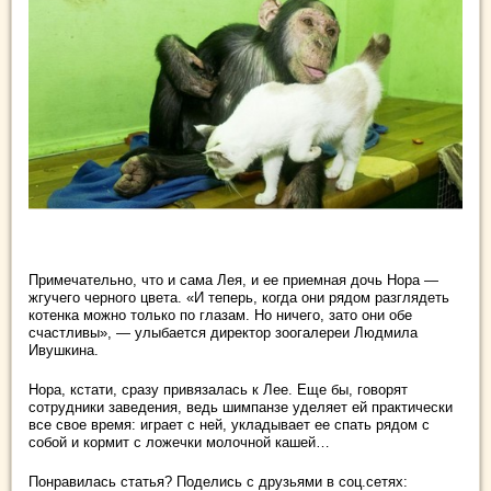
Примечательно, что и сама Лея, и ее приемная дочь Нора —
жгучего черного цвета. «И теперь, когда они рядом разглядеть
котенка можно только по глазам. Но ничего, зато они обе
счастливы», — улыбается директор зоогалереи Людмила
Ивушкина.
Нора, кстати, сразу привязалась к Лее. Еще бы, говорят
сотрудники заведения, ведь шимпанзе уделяет ей практически
все свое время: играет с ней, укладывает ее спать рядом с
собой и кормит с ложечки молочной кашей…
Понравилась статья? Поделись с друзьями в соц.сетях: