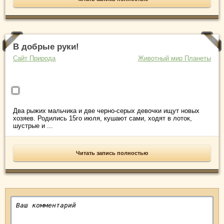
В добрые руки!
Сайт Природа
Животный мир Планеты
Два рыжих мальчика и две черно-серых девочки ищут новых
хозяев. Родились 15го июля, кушают сами, ходят в лоток,
шустрые и ...
Читать запись полностью