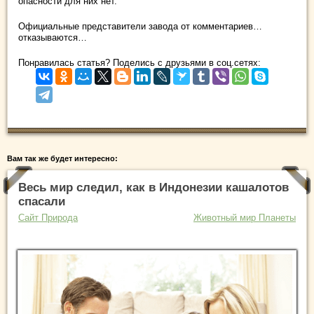
опасности для них нет.
Официальные представители завода от комментариев…
отказываются…
Понравилась статья? Поделись с друзьями в соц.сетях:
Вам так же будет интересно:
Весь мир следил, как в Индонезии кашалотов
спасали
Сайт Природа
Животный мир Планеты