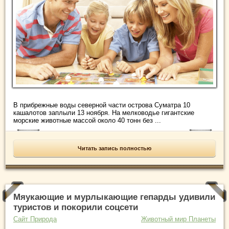
В прибрежные воды северной части острова Суматра 10
кашалотов заплыли 13 ноября. На мелководье гигантские
морские животные массой около 40 тонн без ...
Читать запись полностью
Мяукающие и мурлыкающие гепарды удивили
туристов и покорили соцсети
Сайт Природа
Животный мир Планеты