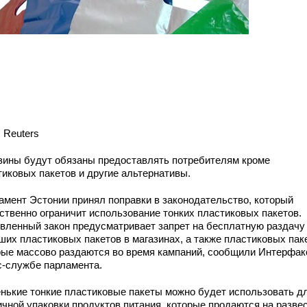
 Reuters
зины будут обязаны предоставлять потребителям кроме
тиковых пакетов и другие альтернативы.
амент Эстонии принял поправки в законодательство, который
ственно ограничит использование тонких
пластиковых пакетов.
вленный закон предусматривает запрет на бесплатную раздачу
ших пластиковых пакетов в магазинах, а также пластиковых пак
рые массово раздаются во время кампаний, сообщили Интерфак
с-службе парламента.
нькие тонкие пластиковые пакеты можно будет использовать д
ичной упаковки продуктов питания, которые продаются на развес