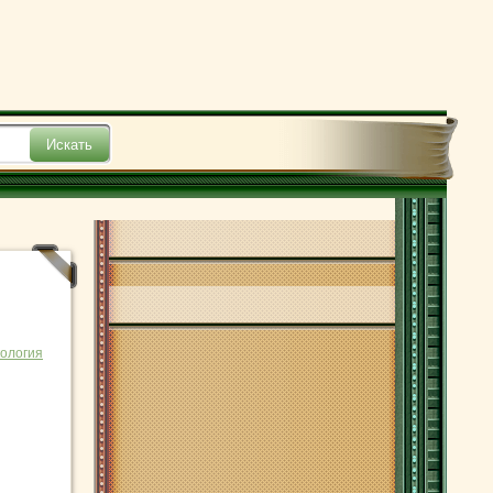
ология