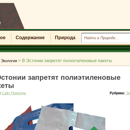
u
ое
Содержание
Природа
>
>
В Эстонии запретят полиэтиленовые пакеты
Экология
Эстонии запретят полиэтиленовые
кеты
:
Сайт Природа
Рубрика:
Эк