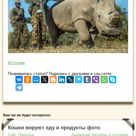
Источник
Понравилась статья? Поделись с друзьями в соц.сетях:
Вам так же будет интересно:
Кошки воруют еду и продукты фото
Сайт Природа
Домашние питомцы и скотинка