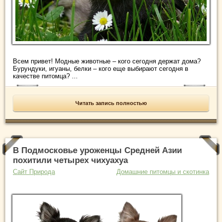
Всем привет! Модные животные – кого сегодня держат дома?
Бурундуки, игуаны, белки – кого еще выбирают сегодня в
качестве питомца? ...
Читать запись полностью
В Подмосковье уроженцы Средней Азии
похитили четырех чихуахуа
Сайт Природа
Домашние питомцы и скотинка