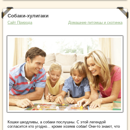
Собаки-хулигаки
Сайт Природа
Домашние питомцы и скотинка
Кошки шкодливы, а собаки послушны. С этой легендой
согласится кто угодно... кроме хозяев собак! Они-то знают, что