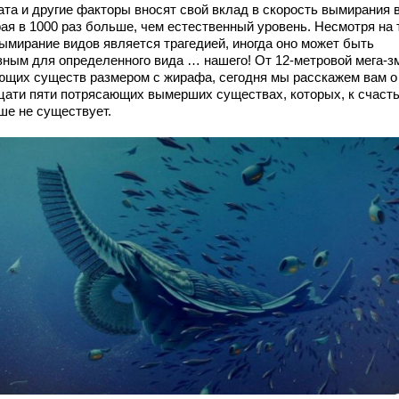
ата и другие факторы вносят свой вклад в скорость вымирания 
ая в 1000 раз больше, чем естественный уровень. Несмотря на 
вымирание видов является трагедией, иногда оно может быть
зным для определенного вида … нашего! От 12-метровой мега-з
ющих существ размером с жирафа, сегодня мы расскажем вам о
цати пяти потрясающих вымерших существах, которых, к счаст
ше не существует.