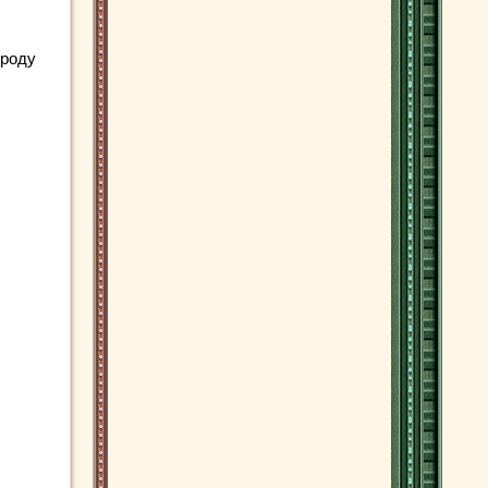
ороду