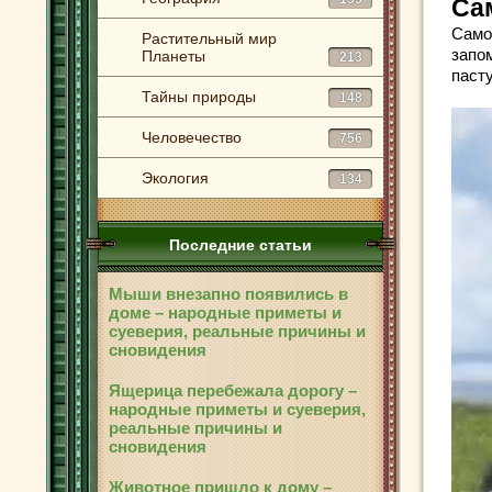
Са
Само
Растительный мир
запо
Планеты
213
паст
Тайны природы
148
Человечество
756
Экология
134
Последние статьи
Мыши внезапно появились в
доме – народные приметы и
суеверия, реальные причины и
сновидения
Ящерица перебежала дорогу –
народные приметы и суеверия,
реальные причины и
сновидения
Животное пришло к дому –