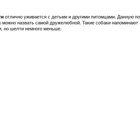
ти
отлично уживается с детьми и другими питомцами. Данную п
к можно назвать самой дружелюбной. Такие собаки напоминают
и, но шелти немного меньше.