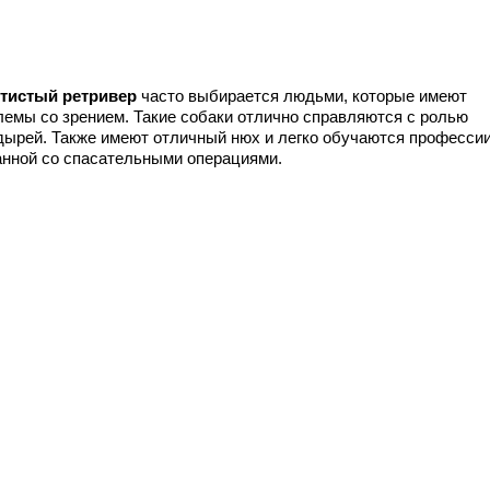
тистый ретривер
часто выбирается людьми, которые имеют
лемы со зрением. Такие собаки отлично справляются с ролью
дырей. Также имеют отличный нюх и легко обучаются профессии
анной со спасательными операциями.