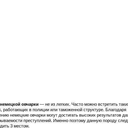
немецкой овчарки
— не из легких. Часто можно встретить таки
к, работающих в полиции или таможенной структуре. Благодаря
ению немецкие овчарки могут достигать высоких результатов да
рываемости преступлений. Именно поэтому данную породу след
дить 3 местом.