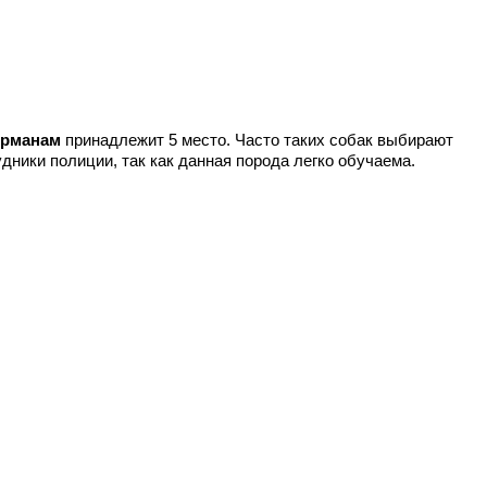
ерманам
принадлежит 5 место. Часто таких собак выбирают
дники полиции, так как данная порода легко обучаема.