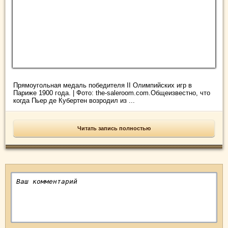
Прямоугольная медаль победителя II Олимпийских игр в
Париже 1900 года. | Фото: the-saleroom.com.Общеизвестно, что
когда Пьер де Кубертен возродил из ...
Читать запись полностью