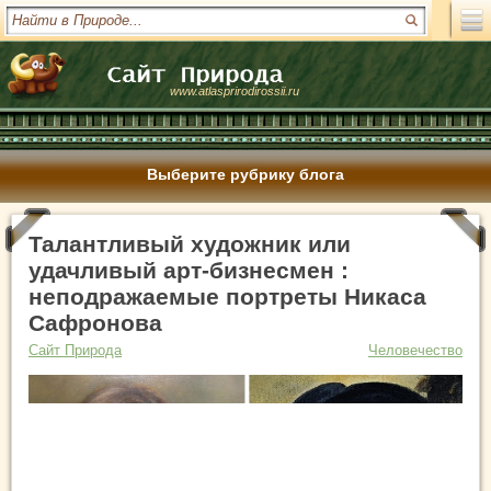
www.atlasprirodirossii.ru
Выберите рубрику блога
Талантливый художник или
удачливый арт-бизнесмен :
неподражаемые портреты Никаса
Сафронова
Сайт Природа
Человечество