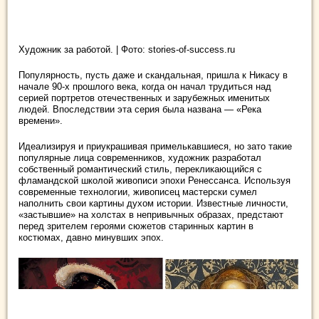
Художник за работой. | Фото: stories-of-success.ru
Популярность, пусть даже и скандальная, пришла к Никасу в
начале 90-х прошлого века, когда он начал трудиться над
серией портретов отечественных и зарубежных именитых
людей. Впоследствии эта серия была названа — «Река
времени».
Идеализируя и приукрашивая примелькавшиеся, но зато такие
популярные лица современников, художник разработал
собственный романтический стиль, перекликающийся с
фламандской школой живописи эпохи Ренессанса. Используя
современные технологии, живописец мастерски сумел
наполнить свои картины духом истории. Известные личности,
«застывшие» на холстах в непривычных образах, предстают
перед зрителем героями сюжетов старинных картин в
костюмах, давно минувших эпох.