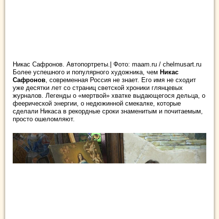
Никас Сафронов. Автопортреты.| Фото: maam.ru / chelmusart.ru
Более успешного и популярного художника, чем
Никас
Сафронов
, современная Россия не знает. Его имя не сходит
уже десятки лет со страниц светской хроники глянцевых
журналов. Легенды о «мертвой» хватке выдающегося дельца,
о
феерической энергии, о недюжинной смекалке, которые
сделали Никаса в рекордные сроки знаменитым и почитаемым,
просто ошеломляют.