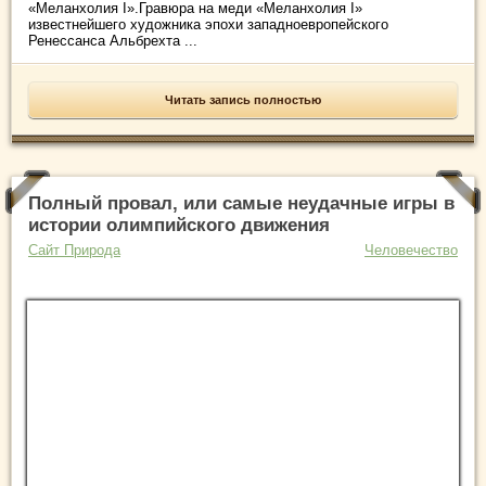
«Меланхолия I».Гравюра на меди «Меланхолия I»
известнейшего художника эпохи западноевропейского
Ренессанса Альбрехта ...
Читать запись полностью
Полный провал, или самые неудачные игры в
истории олимпийского движения
Сайт Природа
Человечество