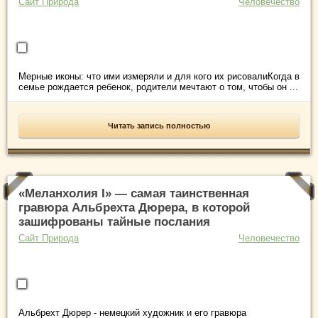
Сайт Природа
Человечество
Мерные иконы: что ими измеряли и для кого их рисовалиКогда в
семье рождается ребенок, родители мечтают о том, чтобы он ...
Читать запись полностью
«Меланхолия I» — самая таинственная
гравюра Альбрехта Дюрера, в которой
зашифрованы тайные послания
Сайт Природа
Человечество
Альбрехт Дюрер - немецкий художник и его гравюра