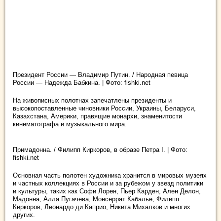
Президент России — Владимир Путин. / Народная певица
России — Надежда Бабкина. | Фото: fishki.net
На живописных полотнах запечатлены президенты и
высокопоставленные чиновники России, Украины, Беларуси,
Казахстана, Америки, правящие монархи, знаменитости
кинематографа и музыкального мира.
Примадонна. / Филипп Киркоров, в образе Петра I. | Фото:
fishki.net
Основная часть полотен художника хранится в мировых музеях
и частных коллекциях в России и за рубежом у звезд политики
и культуры, таких как Софи Лорен, Пьер Карден, Ален Делон,
Мадонна, Алла Пугачева, Монсеррат Кабалье, Филипп
Киркоров, Леонардо ди Каприо, Никита Михалков и многих
других.