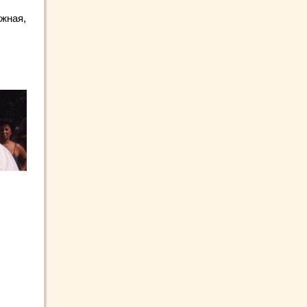
ежная,