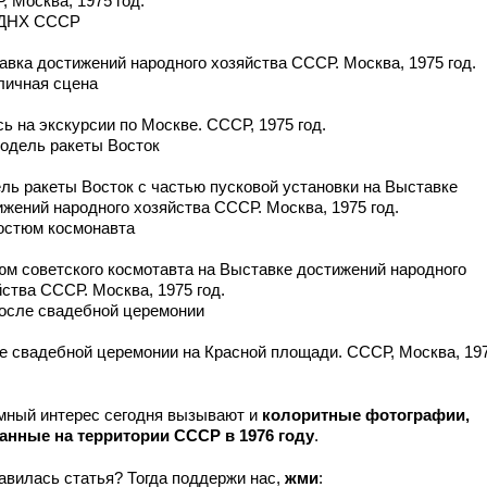
 Москва, 1975 год.
ВДНХ СССР
авка достижений народного хозяйства СССР. Москва, 1975 год.
Уличная сцена
ь на экскурсии по Москве. СССР, 1975 год.
Модель ракеты Восток
ль ракеты Восток с частью пусковой установки на Выставке
ижений народного хозяйства СССР. Москва, 1975 год.
Костюм космонавта
юм советского космотавта на Выставке достижений народного
ства СССР. Москва, 1975 год.
После свадебной церемонии
е свадебной церемонии на Красной площади. СССР, Москва, 19
мный интерес сегодня вызывают и
колоритные фотографии,
анные на территории СССР в 1976 году
.
авилась статья? Тогда поддержи нас,
жми
: