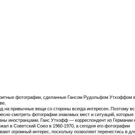
ритные фотографии, сделанные Гансом Рудольфом Утхоффом 
ве.
яд на привычные вещи со стороны всегда интересен. Поэтому вс
ресно смотреть фотографии знакомых мест и ситуаций, которые
аны иностранцами. Ганс Утхофф — корреспондент из Германии
зжал в Советский Союз в 1960-1970, а сегодня его фотографии
вают огромный интерес, поскольку позволяют перенестись в дл