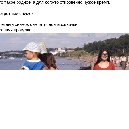
то такое родное, а для кого-то откровенно чужое время.
ортретный снимок
ретный снимок симпатичной москвички.
ренняя прогулка