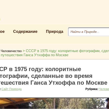
u
ое
Содержание
Природа
>
>
СССР в 1975 году: колоритные фотографии, сде
Человечество
 путешествия Ганса Утхоффа по Москве
СР в 1975 году: колоритные
тографии, сделанные во время
тешествия Ганса Утхоффа по Москве
:
Сайт Природа
Рубрика:
Челове