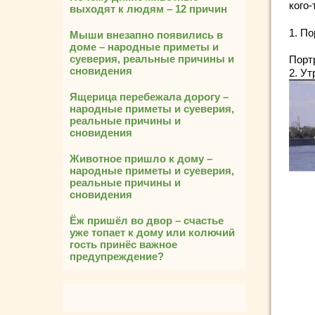
кого-
выходят к людям – 12 причин
1. П
Мыши внезапно появились в
доме – народные приметы и
суеверия, реальные причины и
Порт
сновидения
2. Ут
Ящерица перебежала дорогу –
народные приметы и суеверия,
реальные причины и
сновидения
Животное пришло к дому –
народные приметы и суеверия,
реальные причины и
сновидения
Ёж пришёл во двор – счастье
уже топает к дому или колючий
гость принёс важное
предупреждение?