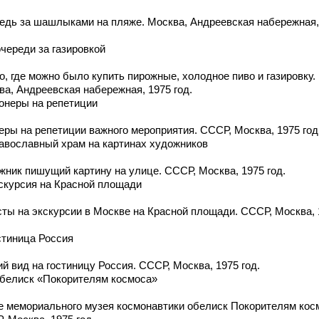
едь за шашлыками на пляже. Москва, Андреевская набережная,
очереди за газировкой
, где можно было купить пирожные, холодное пиво и газировку.
ва, Андреевская набережная, 1975 год.
ионеры на репетиции
еры на репетиции важного мероприятия. СССР, Москва, 1975 год
равославный храм на картинах художников
жник пишущий картину на улице. СССР, Москва, 1975 год.
кскурсия на Красной площади
сты на экскурсии в Москве на Красной площади. СССР, Москва, 
стиница Россия
й вид на гостиницу Россия. СССР, Москва, 1975 год.
Обелиск «Покорителям космоса»
е мемориального музея космонавтики обелиск Покорителям кос