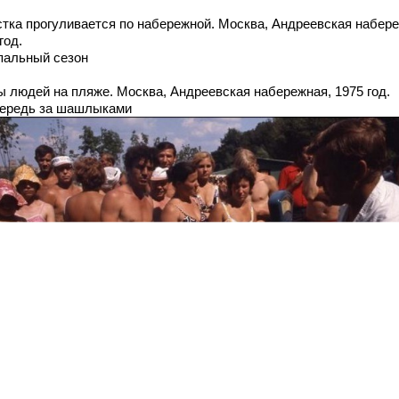
стка прогуливается по набережной. Москва, Андреевская набер
год.
упальный сезон
ы людей на пляже. Москва, Андреевская набережная, 1975 год.
чередь за шашлыками