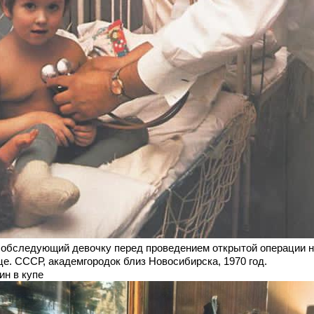
 обследующий девочку перед проведением открытой операции 
це. СССР, академгородок близ Новосибирска, 1970 год.
ин в купе