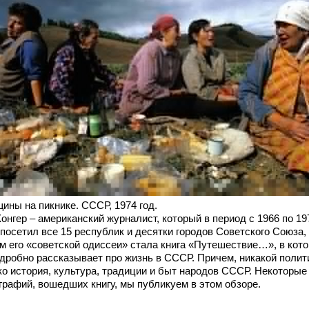
ины на пикнике. СССР, 1974 год.
онгер – американский журналист, который в период с 1966 по 19
посетил все 15 республик и десятки городов Советского Союза,
ом его «советской одиссеи» стала книга «Путешествие…», в кот
одробно рассказывает про жизнь в
СССР. Причем, никакой полит
ко история, культура, традиции и быт народов СССР. Некоторые
графий, вошедших книгу, мы публикуем в этом обзоре.