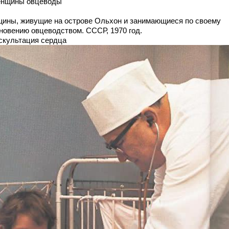
енщины овцеводы
ины, живущие на острове Ольхон и занимающиеся по своему
новению овцеводством. СССР, 1970 год.
ускультация сердца