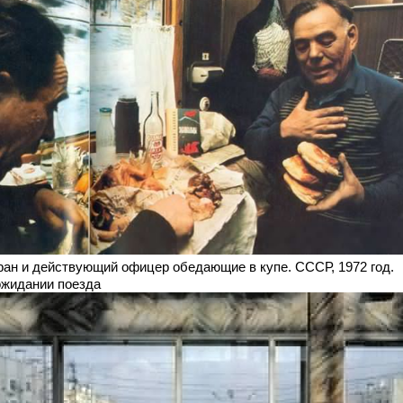
ран и действующий офицер обедающие в купе. СССР, 1972 год.
 ожидании поезда