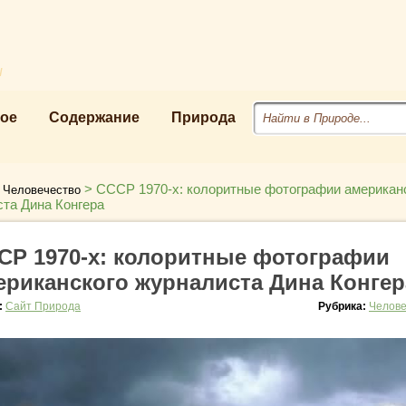
u
ое
Содержание
Природа
>
>
СССР 1970-х: колоритные фотографии американ
Человечество
та Дина Конгера
СР 1970-х: колоритные фотографии
ериканского журналиста Дина Конгер
:
Сайт Природа
Рубрика:
Челове