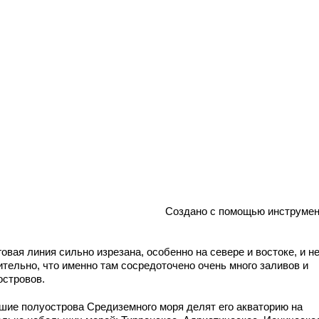
Создано с помощью инструмен
овая линия сильно изрезана, особенно на севере и востоке, и н
ительно, что именно там сосредоточено очень много заливов и
островов.
шие полуострова Средиземного моря делят его акваторию на