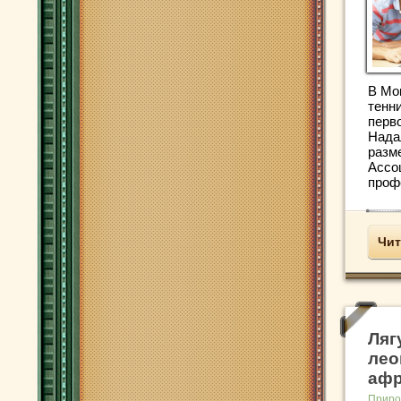
В Мо
тенн
перв
Нада
разм
Ассо
профе
Чит
Ляг
лео
афр
Приро