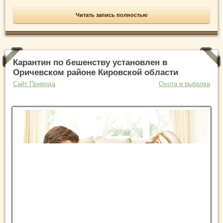
Читать запись полностью
Карантин по бешенству установлен в
Оричевском районе Кировской области
Сайт Природа
Охота и рыбалка