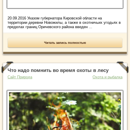
20.09.2016 Указом губернатора Кировской области на
территории деревни Новожилы, а также в охотничьих угодьях в
пределах границ Оричевского района введен ...
Читать запись полностью
Что надо помнить во время охоты в лесу
Сайт Природа
Охота и рыбалка