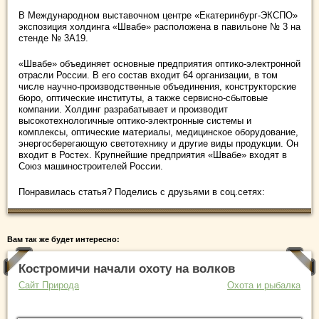
В Международном выставочном центре «Екатеринбург-ЭКСПО»
экспозиция холдинга «Швабе» расположена в павильоне № 3 на
стенде № 3А19.
«Швабе» объединяет основные предприятия оптико-электронной
отрасли России. В его состав входит 64 организации, в том
числе научно-производственные объединения, конструкторские
бюро, оптические институты, а также сервисно-сбытовые
компании. Холдинг разрабатывает и производит
высокотехнологичные оптико-электронные системы и
комплексы, оптические материалы, медицинское оборудование,
энергосберегающую светотехнику и другие виды продукции. Он
входит в Ростех. Крупнейшие предприятия «Швабе» входят в
Союз машиностроителей России.
Понравилась статья? Поделись с друзьями в соц.сетях:
Вам так же будет интересно:
Костромичи начали охоту на волков
Сайт Природа
Охота и рыбалка