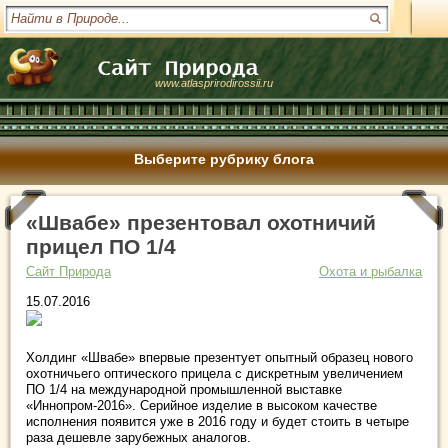
www.atlasprirodirossii.ru
Выберите рубрику блога
«Швабе» презентовал охотничий
прицел ПО 1/4
Сайт Природа
Охота и рыбалка
15.07.2016
Холдинг «Швабе» впервые презентует опытный образец нового
охотничьего оптического прицела с дискретным увеличением
ПО 1/4 на международной промышленной выставке
«Иннопром-2016». Серийное изделие в высоком качестве
исполнения появится уже в 2016 году и будет стоить в четыре
раза дешевле зарубежных аналогов.