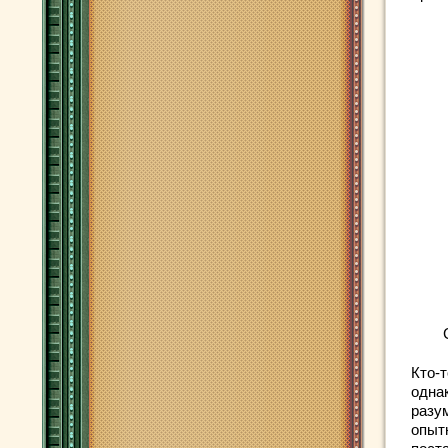
Кто-т
одна
разу
опыт