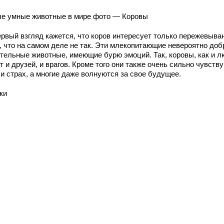
е умные животные в мире фото — Коровы
ервый взгляд кажется, что коров интересует только пережевыва
, что на самом деле не так. Эти млекопитающие невероятно доб
тельные животные, имеющие бурю эмоций. Так, коровы, как и л
 и друзей, и врагов. Кроме того они также очень сильно чувств
и страх, а многие даже волнуются за свое будущее.
ки