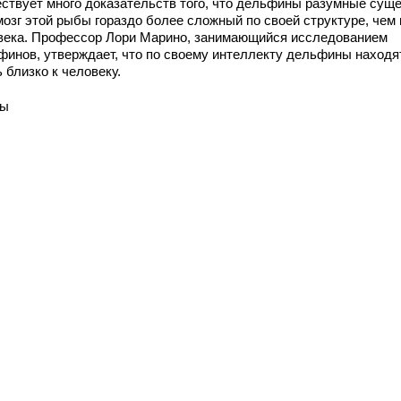
ствует много доказательств того, что дельфины разумные суще
мозг этой рыбы гораздо более сложный по своей структуре, чем 
века. Профессор Лори Марино, занимающийся исследованием
финов, утверждает, что по своему интеллекту дельфины находя
 близко к человеку.
ны