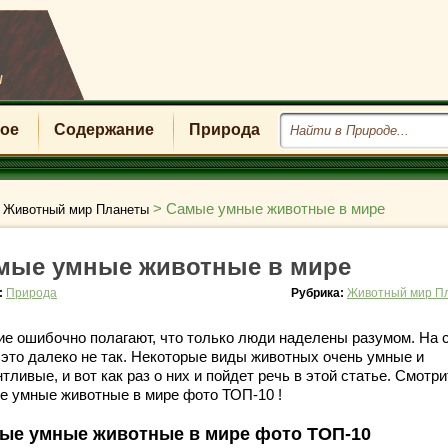
u
ое
Содержание
Природа
>
>
Самые умные животные в мире
Животный мир Планеты
мые умные животные в мире
:
Природа
Рубрика:
Животный мир П
ие ошибочно полагают, что только люди наделены разумом. На 
 это далеко не так. Некоторые виды животных очень умные и
тливые, и вот как раз о них и пойдет речь в этой статье. Смотр
е умные животные в мире фото ТОП-10 !
ые умные животные в мире фото ТОП-10