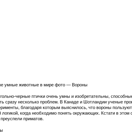
е умные животные в мире фото — Вороны
угольно-черные птички очень умны и изобретательны, способны
ть сразу несколько проблем. В Канаде и Шотландии ученые про
ерименты, благодаря которым выяснилось, что вороны пользую
й логикой, когда необходимо понять окружающих. Кстати в этом 
 преуспели приматов.
сы