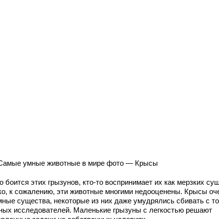
Самые умные животные в мире фото — Крысы
о боится этих грызунов, кто-то воспринимает их как мерзких су
ко, к сожалению, эти животные многими недооценены. Крысы оч
мные существа, некоторые из них даже умудрялись сбивать с т
ных исследователей. Маленькие грызуны с легкостью решают