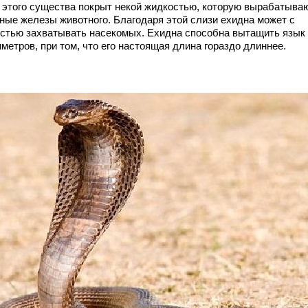
 этого существа покрыт некой жидкостью, которую вырабатыва
ные железы животного. Благодаря этой слизи ехидна может с
остью захватывать насекомых. Ехидна способна вытащить язык 
метров, при том, что его настоящая длина гораздо длиннее.