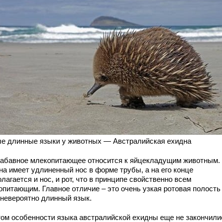
е длинные языки у животных — Австралийская ехидна
забавное млекопитающее относится к яйцекладущим животным.
на имеет удлиненный нос в форме трубы, а на его конце
лагается и нос, и рот, что в принципе свойственно всем
опитающим. Главное отличие – это очень узкая ротовая полость 
 невероятно длинный язык.
том особенности языка австралийской ехидны еще не закончили