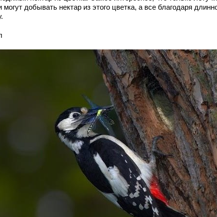
 могут добывать нектар из этого цветка, а все благодаря длинн
.
л