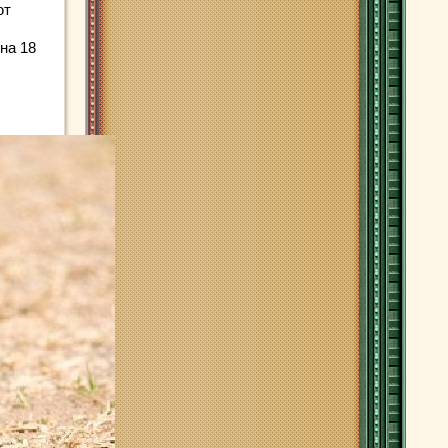
ют
на 18