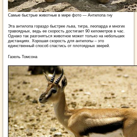
Самые быстрые животные в мире фото — Антилопа гну
Эта антилопа гораздо быстрее льва, тигра, леопарда и многих
травоядных, ведь ее скорость достигает 90 километров в час.
Однако так разгоняться животное может только на небольших
дистанциях. Хорошая скорость для антилопы – это
единственный способ спастись от плотоядных зверей.
Газель Томсона