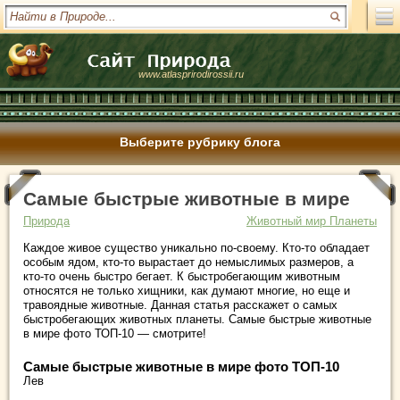
www.atlasprirodirossii.ru
Выберите рубрику блога
Самые быстрые животные в мире
Природа
Животный мир Планеты
Каждое живое существо уникально по-своему. Кто-то обладает
особым ядом, кто-то вырастает до немыслимых размеров, а
кто-то очень быстро бегает. К быстробегающим животным
относятся не только хищники, как думают многие, но еще и
травоядные животные. Данная статья расскажет о самых
быстробегающих животных планеты. Самые быстрые животные
в мире фото ТОП-10 — смотрите!
Самые быстрые животные в мире фото ТОП-10
Лев