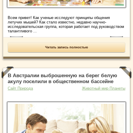
Всем привет! Как ученые исследуют принципы общения
летучих мышей? Как стало известно, недавно научно-
исследовательская группа, которая работает под руководством
талантливого ...
Читать запись полностью
В Австралии выброшенную на берег белую
акулу поселили в общественном бассейне
Сайт Природа
Животный мир Планеты