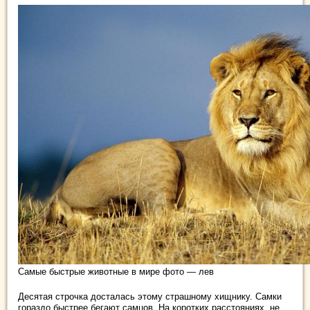
Самые быстрые животные в мире фото — лев
Десятая строчка досталась этому страшному хищнику. Самки
гораздо быстрее бегают самцов. На коротких расстояниях, не