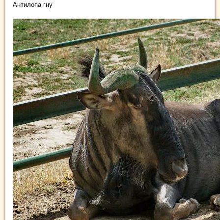
Антилопа гну