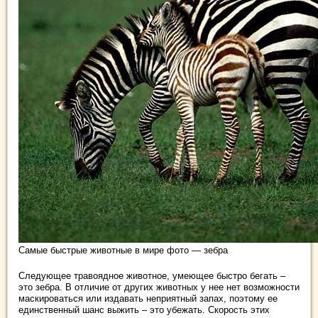
Самые быстрые животные в мире фото — зебра
Следующее травоядное животное, умеющее быстро бегать –
это зебра. В отличие от других животных у нее нет возможности
маскироваться или издавать неприятный запах, поэтому ее
единственный шанс выжить – это убежать. Скорость этих