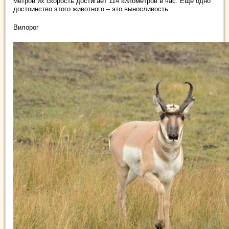
метров их скорость достигает 114 километров в час. Еще одно
достоинство этого животного – это выносливость.
Вилорог