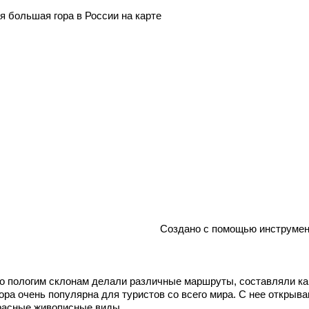
я большая гора в России на карте
Создано с помощью инструмен
го пологим склонам делали различные маршруты, составляли ка
ора очень популярна для туристов со всего мира. С нее открыв
расные живописные виды.