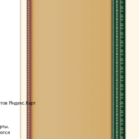
тов Яндекс.Карт
рты.
аются