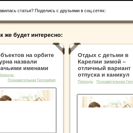
авилась статья? Поделись с друзьями в соц.сетях:
к же будет интересно:
объектов на орбите
Отдых с детьми в
урна назвали
Карелии зимой –
ачьими именами
отличный вариант
отпуска и каникул
Природа
Познавательная География
Природа
Познавательная Гео