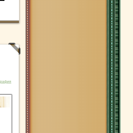
графия